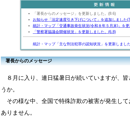
「署長からのメッセージ」を更新しました。(8.6)
お知らせ「法定速度引き下げについて」を追加しました(7.
統計・マップ「交通事故発生状況(令和８年５月末)」を更新し
「警察署協議会開催状況」を更新しました。(6.8)
統計・マップ「主な刑法犯罪の認知状況」を更新しまし
署長からのメッセージ
８月に入り、連日猛暑日が続いていますが、皆
うか。
その様な中、全国で特殊詐欺の被害が発生して
ありません。