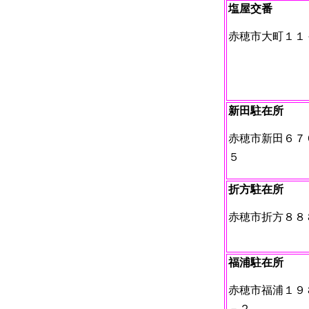
塩屋交番
赤穂市大町１１
新田駐在所
赤穂市新田６７
５
折方駐在所
赤穂市折方８８
福浦駐在所
赤穂市福浦１９
－２