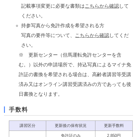
記載事項変更に必要な書類は
こちらから確認
して
ください。
持参写真から免許作成を希望される方
写真の要件等について、
こちらから確認
してくだ
さい。
※ 更新センター（但馬運転免許センターを含
む。）以外の申請場所で、持込写真によるマイナ免
許証の書換を希望される場合は、高齢者講習等受講
済み又はオンライン講習受講済みの方であっても後
日書換となります。
手数料
講習区分
更新後の保有状況
更新手数料
免許証のみ
2,850円