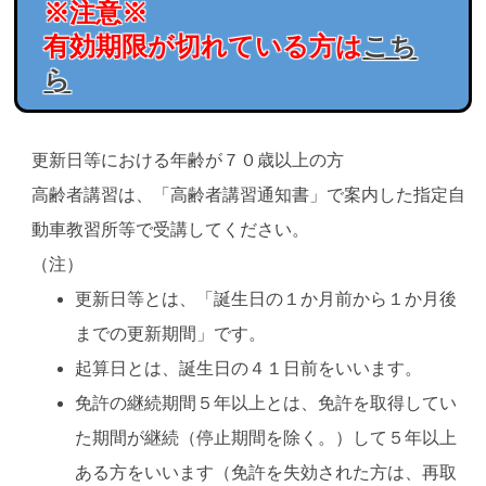
※注意※
有効期限が切れている方は
こち
ら
更新日等における年齢が７０歳以上の方
高齢者講習は、「高齢者講習通知書」で案内した指定自
動車教習所等で受講してください。
（注）
更新日等とは、「誕生日の１か月前から１か月後
までの更新期間」です。
起算日とは、誕生日の４１日前をいいます。
免許の継続期間５年以上とは、免許を取得してい
た期間が継続（停止期間を除く。）して５年以上
ある方をいいます（免許を失効された方は、再取