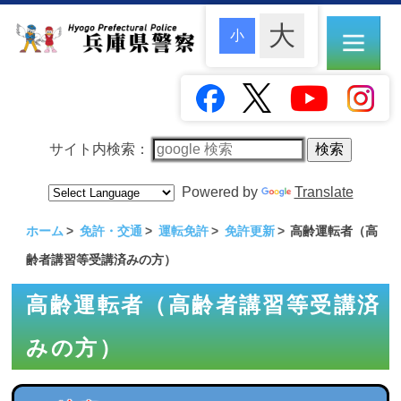
サイト内検索：
Powered by
Translate
ホーム
免許・交通
運転免許
免許更新
高齢運転者（高
齢者講習等受講済みの方）
高齢運転者（高齢者講習等受講済
みの方）