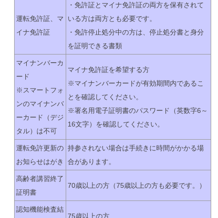
・免許証とマイナ免許証の両方を保有されて
運転免許証、マ
いる方は両方とも必要です。
イナ免許証
・免許停止処分中の方は、停止処分書と身分
を証明できる書類
マイナンバーカ
マイナ免許証を希望する方
ード
※マイナンバーカードが有効期間内であるこ
※スマートフォ
とを確認してください。
ンのマイナンバ
※署名用電子証明書のパスワード（英数字6～
ーカード（デジ
16文字）を確認してください。
タル）は不可
運転免許更新の
持参されない場合は手続きに時間がかかる場
お知らせはがき
合があります。
高齢者講習終了
70歳以上の方（75歳以上の方も必要です。）
証明書
認知機能検査結
75歳以上の方