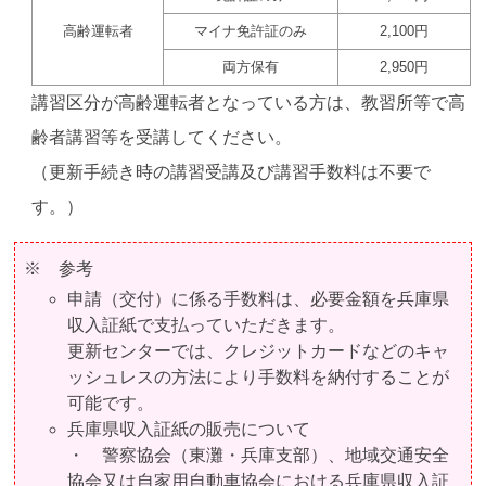
高齢運転者
マイナ免許証のみ
2,100円
両方保有
2,950円
講習区分が高齢運転者となっている方は、教習所等で高
齢者講習等を受講してください。
（更新手続き時の講習受講及び講習手数料は不要で
す。）
※ 参考
申請（交付）に係る手数料は、必要金額を兵庫県
収入証紙で支払っていただきます。
更新センターでは、クレジットカードなどのキャ
ッシュレスの方法により手数料を納付することが
可能です。
兵庫県収入証紙の販売について
・ 警察協会（東灘・兵庫支部）、地域交通安全
協会又は自家用自動車協会における兵庫県収入証