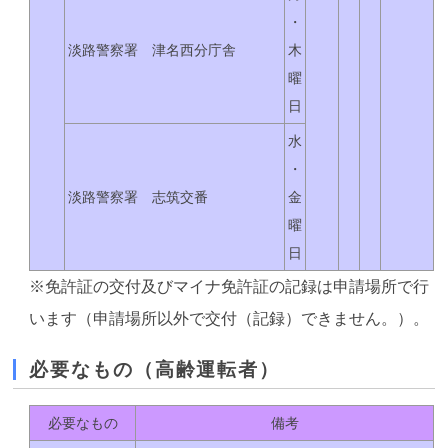
・
淡路警察署 津名西分庁舎
木
曜
日
水
・
淡路警察署 志筑交番
金
曜
日
※免許証の交付及びマイナ免許証の記録は申請場所で行
います（申請場所以外で交付（記録）できません。）。
必要なもの（高齢運転者）
必要なもの
備考