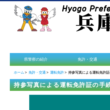
県警察の紹介
免許・交通
ホーム
免許・交通
運転免許
持参写真による運転免許証
持参写真による運転免許証の手