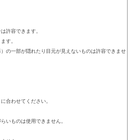
合は許容できます。
きます。
形）の一部が隠れたり目元が見えないものは許容できませ
）に合わせてください。
づらいものは使用できません。