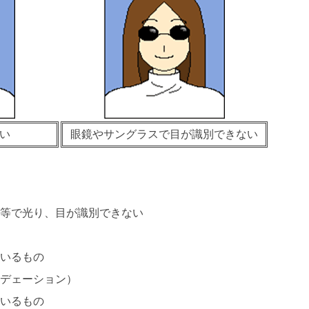
い
眼鏡やサングラスで目が識別できない
等で光り、目が識別できない
いるもの
デェーション）
いるもの