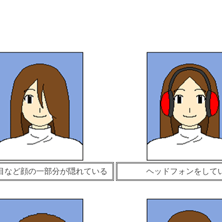
目など顔の一部分が隠れている
ヘッドフォンをして