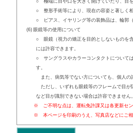
○ 極端に目や口を大きく開けていたり、目
○ 整形手術等により、現在の容姿と著しく
○ ピアス、イヤリング等の装飾品は、輪郭
眼鏡等の使用について
○ 眼鏡（視力の矯正を目的としないものを
には許容できます。
○ サングラスやカラーコンタクトについて
す。
また、病気等でない方についても、個人の
ただし、いずれも眼鏡等のフレームで目が隠
など目が識別できない場合は許容できません
※ ご不明な点は、運転免許課又は各更新セ
※ 本ページを印刷のうえ、写真店などにご