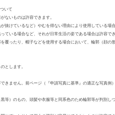
について
障がないものは許容できます。
毛が抜けているなど）やむを得ない理由により使用している場
結っている場合など、それが日常生活の姿である場合は許容で
部を覆ったり、帽子などを使用する場合において、輪郭（顔の
ものとします。
容できません。前ページ（『申請写真に基準』の適正な写真例
、黒等）のもの、頭髪や衣服等と同系色のため輪郭等が判別し