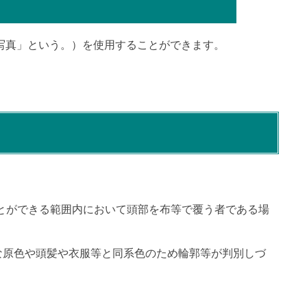
写真」という。）を使用することができます。
とができる範囲内において頭部を布等で覆う者である場
な原色や頭髪や衣服等と同系色のため輪郭等が判別しづ