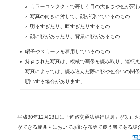
カラーコンタクトで著しく目の大きさや色が変
写真の向きに対して、顔が傾いているのもの
明るすぎたり、暗すぎたりするもの
顔に影があったり、背景に影があるもの
帽子やスカーフを着用しているのもの
持参された写真は、機械で画像を読み取り、運転
写真によっては、読み込んだ際に影や色合いの関
願いする場合があります。
平成30年12月28日に「道路交通法施行規則」が改
ができる範囲内において頭部を布等で覆う者である場
写