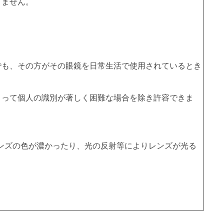
きません。
でも、その方がその眼鏡を日常生活で使用されているとき
よって個人の識別が著しく困難な場合を除き許容できま
ンズの色が濃かったり、光の反射等によりレンズが光る