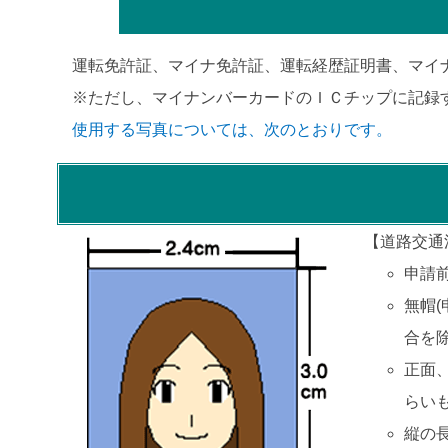
運転免許証、マイナ免許証、運転経歴証明書、マイ
※ただし、マイナンバーカードのＩＣチップに記録
使用する写真については、次のとおりです。
【道路交通
申請
無帽
合を除
正面
らい
縦の長