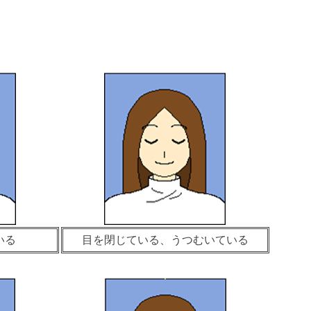
いる
目を閉じている、うつむいている