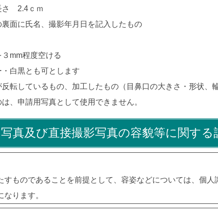
さ 2.4ｃｍ
の裏面に氏名、撮影年月日を記入したもの
を３mm程度空ける
ー・白黒とも可とします
が反転しているもの、加工したもの（目鼻口の大きさ・形状、
のは、申請用写真として使用できません。
用写真及び直接撮影写真の容貌等に関する
たすものであることを前提として、容姿などについては、個人
になります。