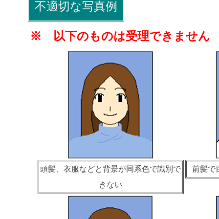
不適切な写真例
※ 以下のものは受理できません
頭髪、衣服などと背景が同系色で識別で
前髪で
きない