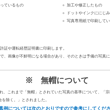
わっているもの
加工や修正したもの
ドットやインクににじみ
写真専用紙で印刷してい
免許証や運転経歴証明書に印刷します。
係で、画像が不鮮明になる場合があり、そのときは予備の写真
※ 無帽について
正され、これまで「無帽」とされていた写真の基準について、「
合を除く。」とされました。
真例については次のとおりですので参考にしてくだ