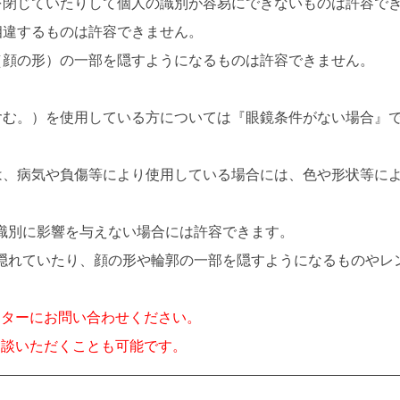
を閉じていたりして個人の識別が容易にできないものは許容で
相違するものは許容できません。
（顔の形）の一部を隠すようになるものは許容できません。
含む。）を使用している方については『眼鏡条件がない場合』
は、病気や負傷等により使用している場合には、色や形状等に
識別に影響を与えない場合には許容できます。
れていたり、顔の形や輪郭の一部を隠すようになるものやレ
。
ンターにお問い合わせください。
相談いただくことも可能です。