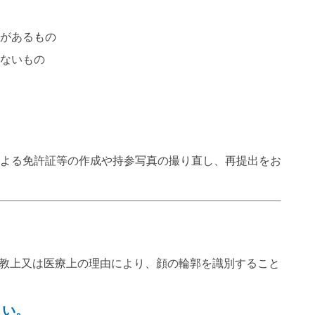
があるもの
ないもの
による免許証等の作成や持参写真の撮り直し、再提出をお
宗教上又は医療上の理由により、顔の輪郭を識別すること
さい。