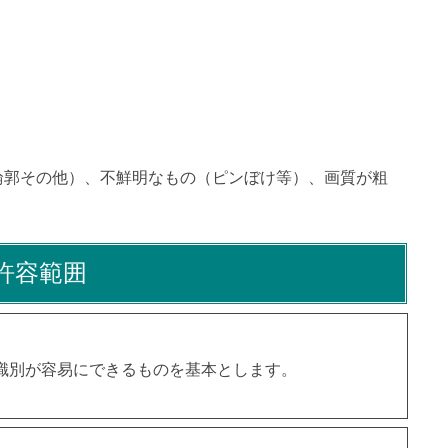
輪郭その他）、不鮮明なもの（ピンぼけ等）、画質が粗
許容範囲
識別が容易にできるものを基本とします。