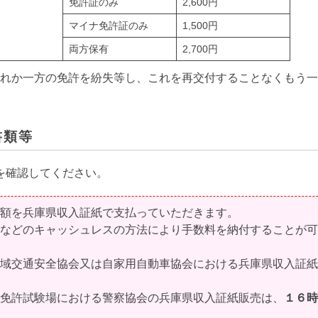
免許証のみ
2,600円
マイナ免許証のみ
1,500円
両方保有
2,700円
ずれか一方の免許を紛失等し、これを再交付することなくもう
書類等
を確認してください。
額を兵庫県収入証紙で支払っていただきます。
などのキャッシュレスの方法により手数料を納付することが可
域交通安全協会又は自家用自動車協会における兵庫県収入証紙
免許試験場における警察協会の兵庫県収入証紙販売は、
１６時