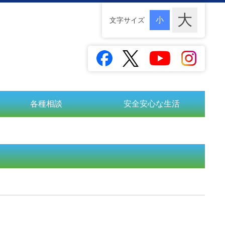
文字サイズ
各種相談
安全安心な生活
。