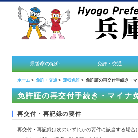
県警察の紹介
免許・交通
ホーム
免許・交通
運転免許
免許証の再交付手続き・マ
免許証の再交付手続き・マイナ
再交付・再記録の要件
再交付・再記録は次のいずれかの要件に該当する場合