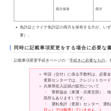
両方保有
両方
免許証とマイナ免許証の両方を保有する方が、い
要）。
同時に記載事項変更をする場合に必要な
記載事項変更手続きページの「
手続きに必要なもの
」
申請（交付）に係る手数料は、必要金
更新センターでは、クレジットカード
兵庫県収入証紙の販売について
・ 警察協会（東灘・兵庫支部）、地
箇所もあります）です。
・ 運転免許（更新）センター、運転
日～）では販売していません。）