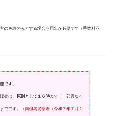
一方の免許のみとする場合も届出が必要です（手数料不
能です。
販売は、
原則として１６時
まで（一部異なる
までです。
（南但馬警察署（令和７年７月１