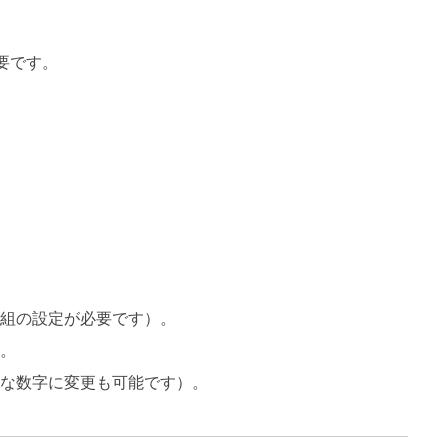
要です。
３組の設定が必要です）。
す。
きな数字に変更も可能です）。