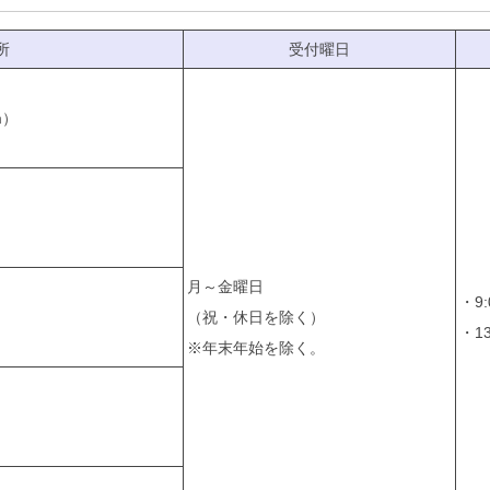
所
受付曜日
m）
月～金曜日
・9:
）
（祝・休日を除く）
・13
※年末年始を除く。