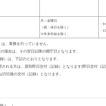
月～金曜日
・9:
（祝・休日を除く）
・13
※年末年始を除く。
日）は、業務を行っていません。
日の場合は、その翌日以降の開庁日となります。
記録）は、下記のとおりとなります。
望される方は、原則即日交付（記録）となります(即日交付（記
ね15日後の交付（記録）となります。
を除く。）