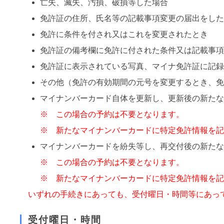
亡失、滅失、汚損、破損等した場合
免許証の住所、氏名等の記載事項変更の届出をし
免許に条件を付され又はこれを変更されたとき
免許証の備考欄に免許に付された条件又は記載事
免許証に表示されている写真、マイナ免許証に記
その他（免許の有効期間の元号を変更するとき、
マイナンバーカード自体を更新し、更新後の新た
※ この場合の予約は不要となります。
※ 新たなマイナンバーカードに特定免許情報を
マイナンバーカードを紛失等し、再交付後の新た
※ この場合の予約は不要となります。
※ 新たなマイナンバーカードに特定免許情報を
いずれの手続きにあっても、受付曜日・時間等にあっ
受付曜日・時間