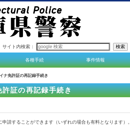
サイト内検索：
各種手続
事件情報
イナ免許証の再記録手続き
免許証の再記録手続き
に申請することができます（いずれの場合も有料となります）