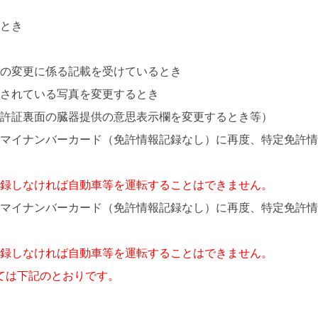
たとき
項の変更に係る記載を受けているとき
録されている写真を変更するとき
免許証裏面の臓器提供の意思表示欄を変更するとき等）
なマイナンバーカード（免許情報記録なし）に再度、特定免許
記録しなければ自動車等を運転することはできません。
なマイナンバーカード（免許情報記録なし）に再度、特定免許
記録しなければ自動車等を運転することはできません。
ては下記のとおりです。