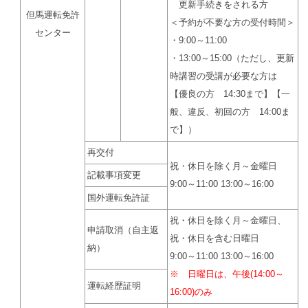
更新手続きをされる方
但馬運転免許
＜予約が不要な方の受付時間＞
センター
・9:00～11:00
・13:00～15:00（ただし、更新
時講習の受講が必要な方は
【優良の方 14:30まで】【一
般、違反、初回の方 14:00ま
で】）
再交付
祝・休日を除く月～金曜日
記載事項変更
9:00～11:00 13:00～16:00
国外運転免許証
祝・休日を除く月～金曜日、
申請取消（自主返
祝・休日を含む日曜日
納）
9:00～11:00 13:00～16:00
※ 日曜日は、午後(14:00～
運転経歴証明
16:00)のみ