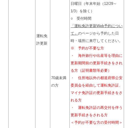
日曜日（年末年始（12/29～
1/3）を除く）
○ 受付時間
「運転免許更新Web予約につい
て」
のページから予約した日
運転免
時・場所に来庁してください。
許更新
※ 予約が不要な方
・ 海外旅行や出産等を理由に
更新期間前の更新手続きをされ
る方（証明書類等必要）
70歳未満
・ 住所地以外の都道府県公安
の方
委員会を経由して運転免許証、
マイナ免許証の更新手続きをさ
れる方
・ 運転免許証の再交付を伴う
更新手続きをされる方
＜予約が不要な方の受付時間＞