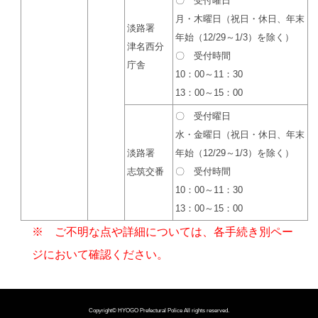
〇 受付曜日
月・木曜日（祝日・休日、年末
淡路署
年始（12/29～1/3）を除く）
津名西分
〇 受付時間
庁舎
10：00～11：30
13：00～15：00
〇 受付曜日
水・金曜日（祝日・休日、年末
淡路署
年始（12/29～1/3）を除く）
志筑交番
〇 受付時間
10：00～11：30
13：00～15：00
※ ご不明な点や詳細については、各手続き別ペー
ジにおいて確認ください。
Copyright©
HYOGO Prefectural Police
All rights reserved.