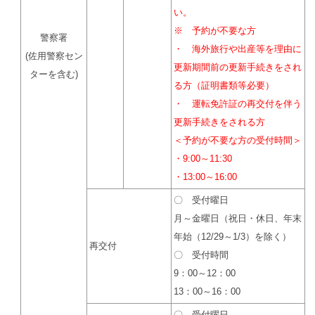
い。
※ 予約が不要な方
警察署
・ 海外旅行や出産等を理由に
(佐用警察セン
更新期間前の更新手続きをされ
ターを含む)
る方（証明書類等必要）
・ 運転免許証の再交付を伴う
更新手続きをされる方
＜予約が不要な方の受付時間＞
・9:00～11:30
・13:00～16:00
〇 受付曜日
月～金曜日（祝日・休日、年末
年始（12/29～1/3）を除く）
再交付
〇 受付時間
9：00～12：00
13：00～16：00
〇 受付曜日