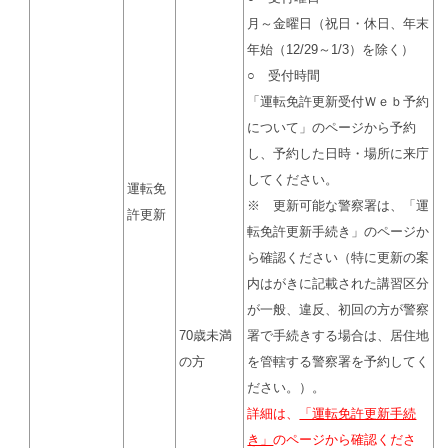
月～金曜日（祝日・休日、年末
年始（12/29～1/3）を除く）
○ 受付時間
「運転免許更新受付Ｗｅｂ予約
について」のページから予約
し、予約した日時・場所に来庁
してください。
運転免
※ 更新可能な警察署は、「運
許更新
転免許更新手続き」のページか
ら確認ください（特に更新の案
内はがきに記載された講習区分
が一般、違反、初回の方が警察
70歳未満
署で手続きする場合は、居住地
の方
を管轄する警察署を予約してく
ださい。）。
詳細は、
「運転免許更新手続
き」
のページから確認くださ