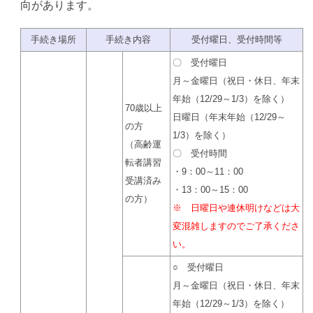
向があります。
手続き場所
手続き内容
受付曜日、受付時間等
〇 受付曜日
月～金曜日（祝日・休日、年末
年始（12/29～1/3）を除く）
70歳以上
日曜日（年末年始（12/29～
の方
1/3）を除く）
（高齢運
〇 受付時間
転者講習
・9：00～11：00
受講済み
・13：00～15：00
の方）
※ 日曜日や連休明けなどは大
変混雑しますのでご了承くださ
い。
○ 受付曜日
月～金曜日（祝日・休日、年末
年始（12/29～1/3）を除く）