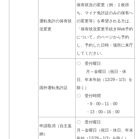
保有状況の変更（例：２枚持
ち、マイナ免許証のみの保有へ
運転免許の保有状
の変更等）を希望される方は、
況変更
「保有状況変更手続きWeb予約
について」
のページから予約
し、予約した日時・場所に来庁
してください。
〇 受付曜日
月～金曜日（祝日・休
日、年末年始（12/29～1/3）を
国外運転免許証
除く）
〇 受付時間
・9：00～11：00
・13：00～16：00
〇 受付曜日
申請取消（自主返
月～金曜日（祝日・休日、年末
納）
年始（12/29～1/3）を除く）