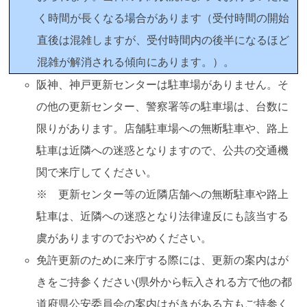
く時間が長くなる場合があります（受付時間の開始
直後は混雑しますが、受付時間内の後半になるほど
混雑が解消される傾向にあります。）。
阪神、神戸更新センターは駐車場がありません。そ
の他の更新センター、警察署等の駐車場は、台数に
限りがあります。店舗駐車場への無断駐車や、路上
駐車は近隣への迷惑となりますので、公共の交通機
関で来庁してください。
※ 更新センター等の近隣店舗への無断駐車や路上
駐車は、近隣への迷惑となり法律違反にも該当する
虞がありますのでおやめください。
免許更新のために来庁する際には、更新の案内はが
きをご持参ください(県外から転入される方で他の都
道府県公安委員会の案内はがきがある方もご持参く