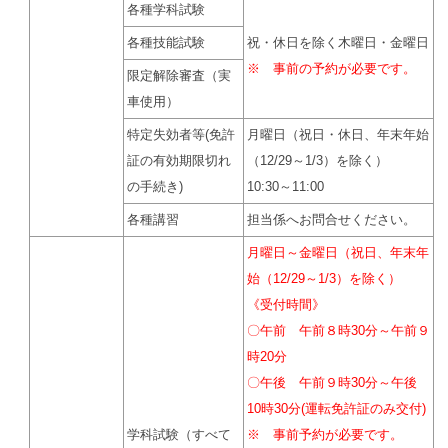
各種学科試験
各種技能試験
祝・休日を除く木曜日・金曜日
※ 事前の予約が必要です。
限定解除審査（実
車使用）
特定失効者等(免許
月曜日（祝日・休日、年末年始
証の有効期限切れ
（12/29～1/3）を除く）
の手続き)
10:30～11:00
各種講習
担当係へお問合せください。
月曜日～金曜日（祝日、年末年
始（12/29～1/3）を除く）
《受付時間》
〇午前 午前８時30分～午前９
時20分
〇午後 午前９時30分～午後
10時30分(運転免許証のみ交付)
学科試験（すべて
※ 事前予約が必要です。