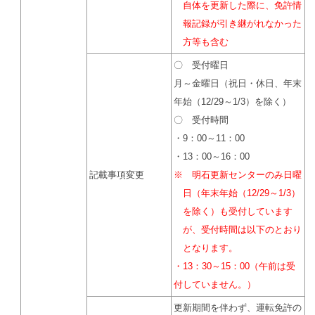
自体を更新した際に、免許情
報記録が引き継がれなかった
方等も含む
〇 受付曜日
月～金曜日（祝日・休日、年末
年始（12/29～1/3）を除く）
〇 受付時間
・9：00～11：00
・13：00～16：00
記載事項変更
※ 明石更新センターのみ日曜
日（年末年始（12/29～1/3）
を除く）も受付しています
が、受付時間は以下のとおり
となります。
・13：30～15：00（午前は受
付していません。）
更新期間を伴わず、運転免許の