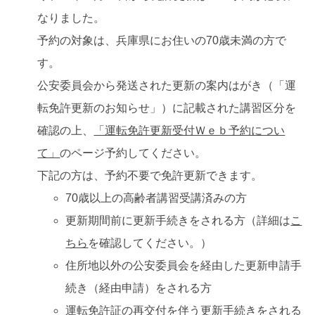
なりました。
予約の対象は、兵庫県にお住いの70歳未満の方で
す。
公安委員会から発送された更新の案内はがき（「運
転免許更新のお知らせ」）に記載された講習区分を
確認の上、
「運転免許更新受付Ｗｅｂ予約につい
て」
のページ予約してください。
下記の方は、予約不要で免許更新できます。
70歳以上の高齢者講習受講済みの方
更新期間前に更新手続きをされる方（詳細は
こ
ちら
を確認してください。）
住所地以外の公安委員会を経由した更新申請手
続き（経由申請）をされる方
運転免許証の再交付を伴う更新手続きをされる