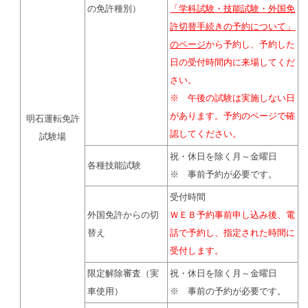
の免許種別）
「学科試験・技能試験・外国免
許切替手続きの予約について」
のページ
から予約し、予約した
日の受付時間内に来場してくだ
さい。
※ 午後の試験は実施しない日
があります。予約のページで確
明石運転免許
認してください。
試験場
祝・休日を除く月～金曜日
各種技能試験
※ 事前予約が必要です。
受付時間
外国免許からの切
ＷＥＢ予約事前申し込み後、電
替え
話で予約し、指定された時間に
受付します。
限定解除審査（実
祝・休日を除く月～金曜日
車使用）
※ 事前の予約が必要です。