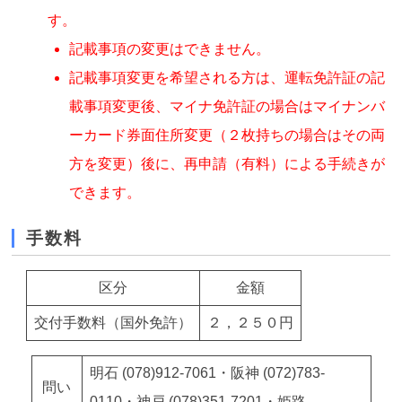
す。
記載事項の変更はできません。
記載事項変更を希望される方は、運転免許証の記
載事項変更後、マイナ免許証の場合はマイナンバ
ーカード券面住所変更（２枚持ちの場合はその両
方を変更）後に、再申請（有料）による手続きが
できます。
手数料
区分
金額
交付手数料（国外免許）
２，２５０円
明石 (078)912-7061・阪神 (072)783-
問い
0110・神戸 (078)351-7201・姫路