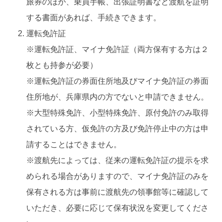
旅券のほか、乗員手帳、出張証明書など渡航を証明
する書面があれば、手続きできます。
運転免許証
※運転免許証、マイナ免許証（両方保有する方は２
枚とも持参が必要）
※運転免許証の券面住所地及びマイナ免許証の券面
住所地が、兵庫県内の方でないと申請できません。
※大型特殊免許、小型特殊免許、原付免許のみ取得
されている方、仮免許の方及び免許停止中の方は申
請することはできません。
※渡航先によっては、従来の運転免許証の提示を求
められる場合がありますので、マイナ免許証のみを
保有される方は事前に渡航先の領事館等に確認して
いただき、必要に応じて保有状況を変更してくださ