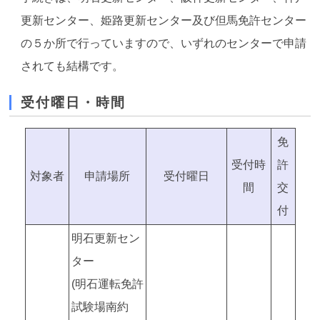
更新センター、姫路更新センター及び但馬免許センター
の５か所で行っていますので、いずれのセンターで申請
されても結構です。
受付曜日・時間
免
受付時
許
対象者
申請場所
受付曜日
間
交
付
明石更新セン
ター
(明石運転免許
試験場南約