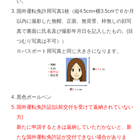
い。
国外運転免許用写真1枚（縦4.5cm×横3.5cmで６か月
以内に撮影した無帽、正面、無背景、枠無しの顔写
真で裏面に氏名及び撮影年月日を記入したもの。(目
つむり写真は不可））
※パスポート用写真と同じ大きさになります。
黒色ボールペン
国外運転免許証(以前交付を受けて返納されていない
方)
新たに申請するときは返納していただかないと、新
たな国外運転免許証が交付できない場合がありま