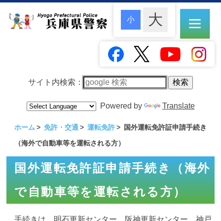
サイト内検索：
Powered by
Translate
ホーム
免許・交通
運転免許
国外運転免許証申請手続き
（海外で自動車等を運転される方）
国外運転免許証申請手続き（海外
で自動車等を運転される方）
手続きは、明石更新センター、阪神更新センター、神戸