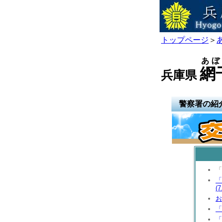
トップページ
＞
あぼ
網
兵庫県
警察署の紹
「
「
(7
お
「
「