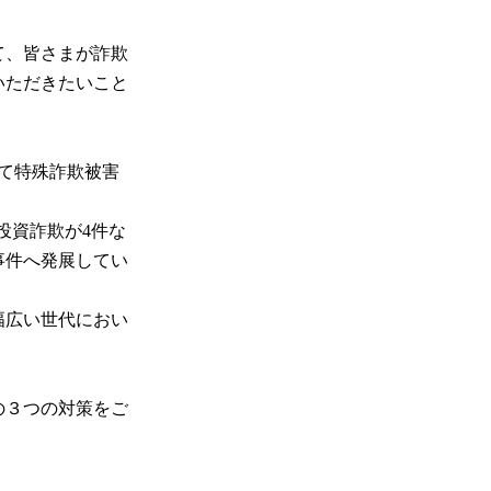
て、皆さまが詐欺
いただきたいこと
て特殊詐欺被害
投資詐欺が4件な
事件へ発展してい
幅広い世代におい
の３つの対策をご