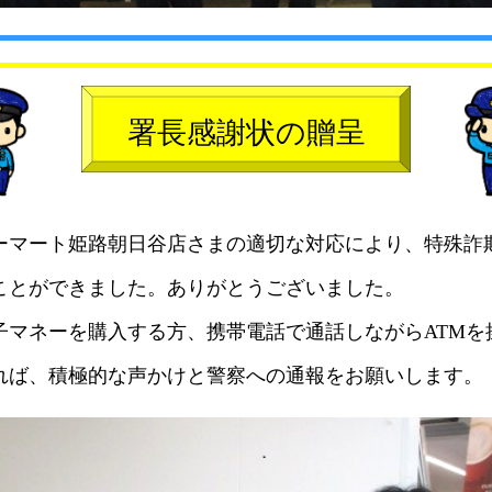
署長感謝状の贈呈
マート姫路朝日谷店さまの適切な対応により、特殊詐
ことができました。ありがとうございました。
マネーを購入する方、携帯電話で通話しながらATMを
れば、積極的な声かけと警察への通報をお願いします。