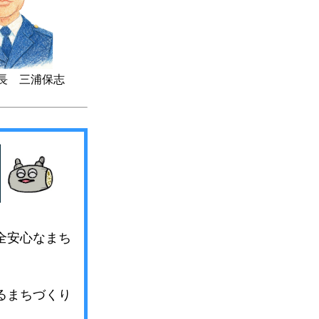
長 三浦保志
全安心なまち
るまちづくり