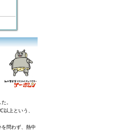
した。
℃以上という、
外を問わず、熱中
。