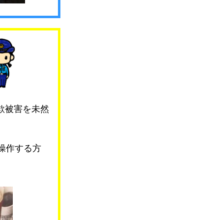
欺被害を未然
操作する方