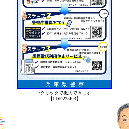
↑クリックで拡大できます
【PDF:228KB】