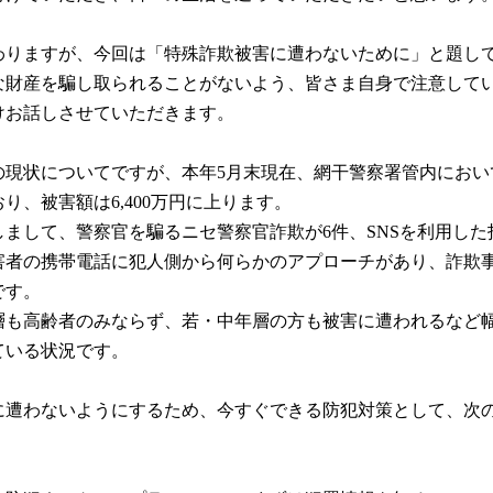
りますが、今回は「特殊詐欺被害に遭わないために」と題し
な財産を騙し取られることがないよう、皆さま自身で注意して
けお話しさせていただきます。
現状についてですが、本年5月末現在、網干警察署管内におい
おり、被害額は6,400万円に上ります。
まして、警察官を騙るニセ警察官詐欺が6件、SNSを利用した
害者の携帯電話に犯人側から何らかのアプローチがあり、詐欺
です。
も高齢者のみならず、若・中年層の方も被害に遭われるなど
ている状況です。
遭わないようにするため、今すぐできる防犯対策として、次