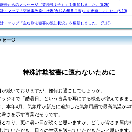
署長からのメッセージ（業務説明会）」を追加しました。(6.26)
計・マップ「交通事故発生状況(令和８年５月末)」を更新しました。(6.19)
計・マップ「主な刑法犯罪の認知状況」を更新しました。
(7.13)
ッセージ
特殊詐欺被害に遭わないために
が続いておりますが、如何お過ごしでしょうか。
ラジオで「酷暑日」という言葉を耳にする機会が増えてきま
、本年4月、気象庁が新たに追加した気象用語で最高気温が40
な暑さを示す言葉だそうです。
となり、更に暑い日が続くと思いますが、どうか皆さま屋内
付けていただき、日々の生活を送っていただきたいと思います