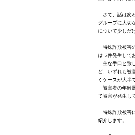
さて、話は変わ
グループに大切
について少しだ
特殊詐欺被害の
は12件発生して
主な手口と致し
ど、いずれも被
くケースが大半
被害者の年齢層
て被害が発生し
特殊詐欺被害に
紹介します。