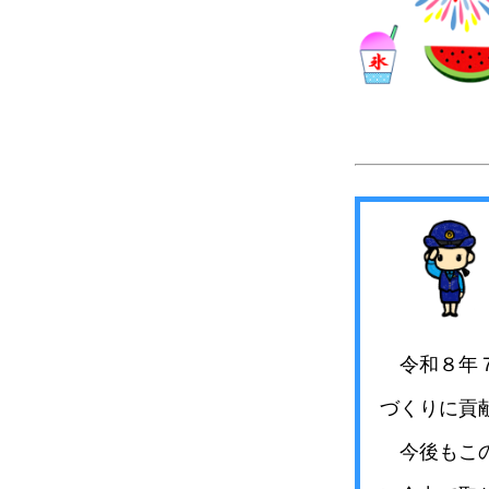
令和８年７
づくりに貢
今後もこの