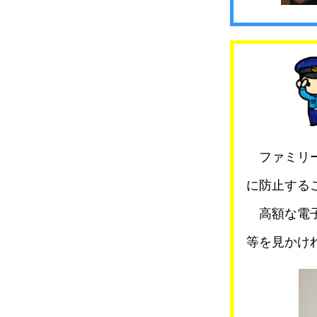
ファミリー
に防止する
高額な電子
等を見かけ