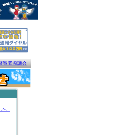
警察署協議会
した。