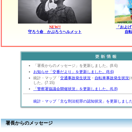
NEW!!
「およげ
守ろう命 かぶろうヘルメット
自
「署長からのメッセージ」を更新しました。(8.6)
お知らせ「交番だより」を更新しました。(8.6)
統計・マップ「
交通事故発生状況
・
自転車事故発生状況
した。(7.15)
「警察署協議会開催状況」を更新しました。(6.8)
統計・マップ「主な刑法犯罪の認知状況」を更新しまし
署長からのメッセージ