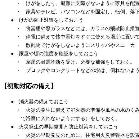
・ けがをしたり、避難に支障がないように家具を配
・ 家具やテレビ、パソコンなどを固定し、転倒、落
● けがの防止対策をしておこう
・ 食器棚や窓ガラスなどには、ガラスの飛散防止措
・ 停電に備えて懐中電灯をすぐに使える場所に置い
・ 散乱物でけがをしないようにスリッパやスニーカ
● 家屋や塀の強度を確認をしておこう
・ 家屋の耐震診断を受け、必要な補強をしておく。
・ ブロックやコンクリートなどの塀は、倒れないよ
【初動対応の備え】
● 消火器の備えておこう
・ 火災の発生に備えて消火器の準備や風呂の水のく
で浴室に入れないようにする）をしておく。
● 火災発生の早期発見と防止対策をしておこう
・ 火災の早期発見のために、住宅用火災警報器を設