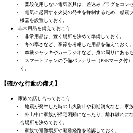
・ 普段使用しない電気器具は、差込みプラグをコン
・ 電気に起因する火災の発生を抑制するため、感震
機器を設置しておく。
● 非常用品を備えておこう
・ 非常用品は、置く場所を決めて準備しておく。
・ 冬の寒さなど、季節を考慮した用品を備えておく
・ 車載ジャッキやカーラジオなど、身の周りにある
・ スマートフォンの予備バッテリー（PSEマーク付
く。
【確かな行動の備え】
● 家族で話し合っておこう
・ 地震が発生した時の出火防止や初期消火など、家
・ 外出中に家族が帰宅困難になったり、離れ離れに
合場所を決めておく。
・ 家族で避難場所や避難経路を確認しておく。