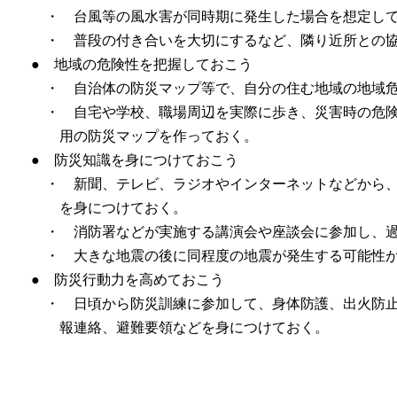
・ 台風等の風水害が同時期に発生した場合を想定し
・ 普段の付き合いを大切にするなど、隣り近所との
● 地域の危険性を把握しておこう
・ 自治体の防災マップ等で、自分の住む地域の地域
・ 自宅や学校、職場周辺を実際に歩き、災害時の危
用の防災マップを作っておく。
● 防災知識を身につけておこう
・ 新聞、テレビ、ラジオやインターネットなどから
を身につけておく。
・ 消防署などが実施する講演会や座談会に参加し、
・ 大きな地震の後に同程度の地震が発生する可能性
● 防災行動力を高めておこう
・ 日頃から防災訓練に参加して、身体防護、出火防
報連絡、避難要領などを身につけておく。