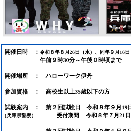
開催日時 ：
令和８年８月26日（水）、同年９月16
午前９時30分～午後０時頃まで
開催場所 ： ハローワーク伊丹
参加資格 ： 高校生以上35歳以下の方
試験案内 ： 第２回試験日 令和８年９月19
受付期間 令和８年７月21日
(兵庫県警察）