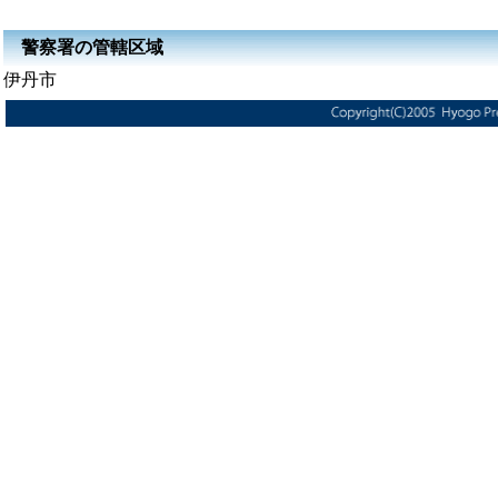
警察署の管轄区域
伊丹市