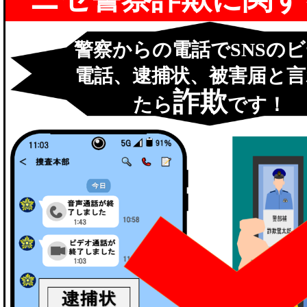
警察からの電話でSNSの
電話、逮捕状、被害届と言
詐欺
たら
です！