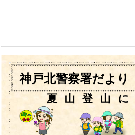
神戸北警察署だより
夏山登山に