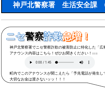
神戸北警察署 生活安全課 078
ニセ
警察
詐欺
急増！
神戸北警察署でニセ警察詐欺の被害防止に特化した「広
アナウンス内容はこちら！ぜひお聞きください！↓↓↓
町内でこのアナウンスが聞こえたら「予兆電話が発生し
大切なお金は渡さないッッ！！！