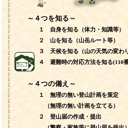
～４つを知る～
１ 自身を知る（体力・知識等）
２ 山を知る（山岳ルート等）
３ 天候を知る（山の天気の変わり
４ 避難時の対応方法を知る(110番
～４つの備え～
１ 無理の無い登山計画を策定
（無理の無い計画を立てる）
２ 登山届の作成・提出
（警察・家族等に登山届を提出