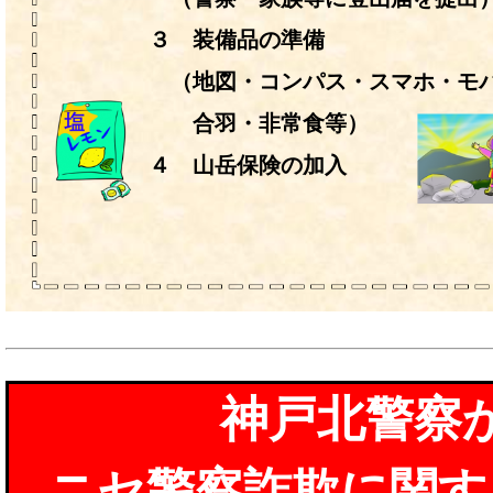
３ 装備品の準備
（地図・コンパス・スマホ・モバ
合羽・非常食等）
４ 山岳保険の加入
神戸北警察
ニセ警察詐欺に関す