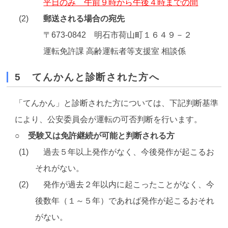
平日のみ 午前９時から午後４時までの間
郵送される場合の宛先
〒673-0842 明石市荷山町１６４９－２
運転免許課 高齢運転者等支援室 相談係
5 てんかんと診断された方へ
「てんかん」と診断された方については、下記判断基準
により、公安委員会が運転の可否判断を行います。
○ 受験又は免許継続が可能と判断される方
過去５年以上発作がなく、今後発作が起こるお
それがない。
発作が過去２年以内に起こったことがなく、今
後数年（１～５年）であれば発作が起こるおそれ
がない。