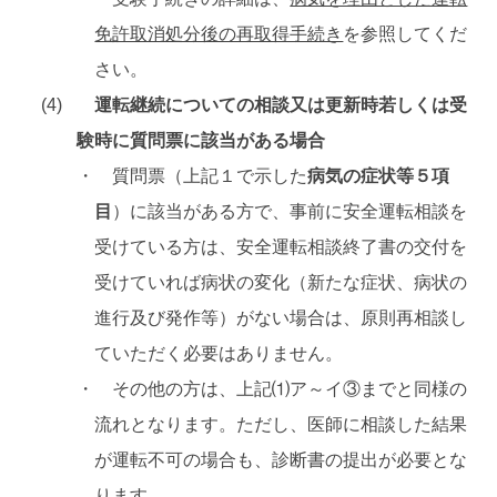
免許取消処分後の再取得手続き
を参照してくだ
さい。
運転継続についての相談又は更新時若しくは受
験時に質問票に該当がある場合
・ 質問票（上記１で示した
病気の症状等５項
目
）に該当がある方で、事前に安全運転相談を
受けている方は、安全運転相談終了書の交付を
受けていれば病状の変化（新たな症状、病状の
進行及び発作等）がない場合は、原則再相談し
ていただく必要はありません。
・ その他の方は、上記⑴ア～イ③までと同様の
流れとなります。ただし、医師に相談した結果
が運転不可の場合も、診断書の提出が必要とな
ります。