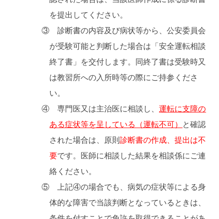
を提出してください。
③ 診断書の内容及び病状等から、公安委員会
が受験可能と判断した場合は「安全運転相談
終了書」を交付します。同終了書は受験時又
は教習所への入所時等の際にご持参くださ
い。
④ 専門医又は主治医に相談し、
運転に支障の
ある症状等を呈している（運転不可）
と確認
された場合は、原則
診断書の作成、提出は不
要
です。医師に相談した結果を相談係にご連
絡ください。
⑤ 上記④の場合でも、病気の症状等による身
体的な障害で当該判断となっているときは、
条件を付すことで免許を取得できることがあ