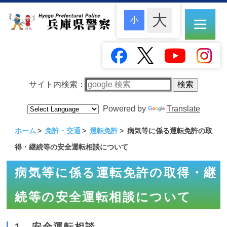
サイト内検索：
Powered by
Translate
ホーム
免許・交通
運転免許
病気等に係る運転免許の取
得・継続等の安全運転相談について
病気等に係る運転免許の取得・継
続等の安全運転相談について
1 安全運転相談