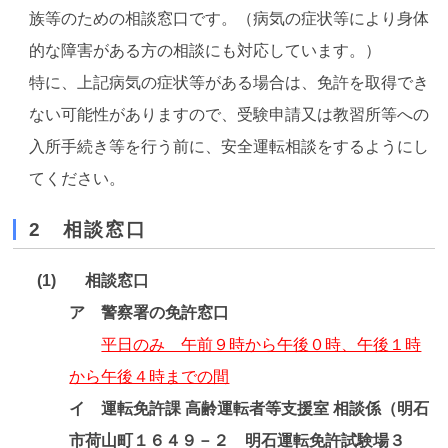
族等のための相談窓口です。（病気の症状等により身体
的な障害がある方の相談にも対応しています。）
特に、上記病気の症状等がある場合は、免許を取得でき
ない可能性がありますので、受験申請又は教習所等への
入所手続き等を行う前に、安全運転相談をするようにし
てください。
2 相談窓口
相談窓口
ア 警察署の免許窓口
平日のみ 午前９時から午後０時、午後１時
から午後４時までの間
イ 運転免許課 高齢運転者等支援室 相談係（明石
市荷山町１６４９－２ 明石運転免許試験場３