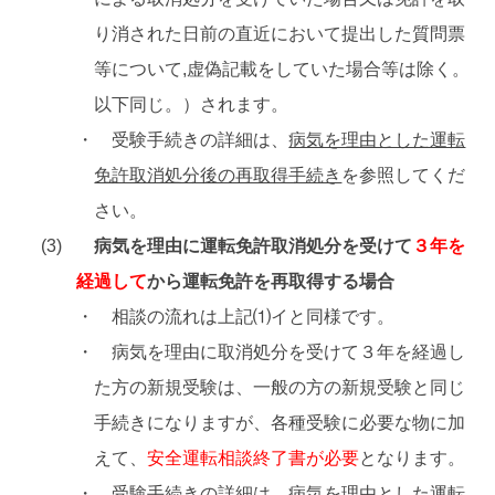
り消された日前の直近において提出した質問票
等について,虚偽記載をしていた場合等は除く。
以下同じ。）されます。
・ 受験手続きの詳細は、
病気を理由とした運転
免許取消処分後の再取得手続き
を参照してくだ
さい。
病気を理由に運転免許取消処分を受けて
３年を
経過して
から運転免許を再取得する場合
・ 相談の流れは上記⑴イと同様です。
・ 病気を理由に取消処分を受けて３年を経過し
た方の新規受験は、一般の方の新規受験と同じ
手続きになりますが、各種受験に必要な物に加
えて、
安全運転相談終了書が必要
となります。
・ 受験手続きの詳細は、
病気を理由とした運転