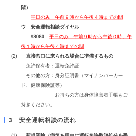
階）
平日のみ 午前９時から午後４時までの間
ウ 安全運転相談ダイヤル
#8080
平日のみ 午前９時から午後０時、午
後１時から午後４時までの間
直接窓口に来られる場合に準備するもの
免許保有者：運転免許証
その他の方：身分証明書（マイナンバーカー
ド、健康保険証等）
お持ちの方は身体障害者手帳もご
持参ください。
3 安全運転相談の流れ
新規受験（病気を理由に運転免許取消処分を受