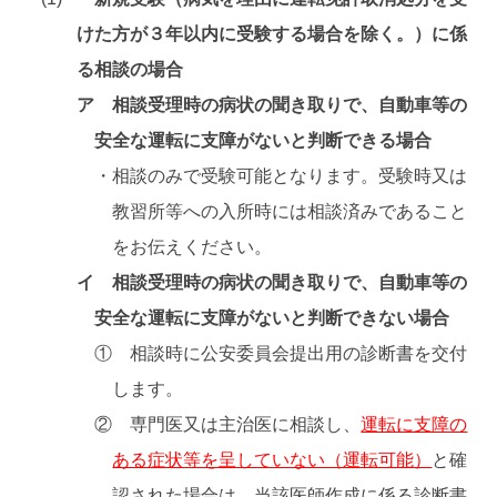
けた方が３年以内に受験する場合を除く。）に係
る相談の場合
ア 相談受理時の病状の聞き取りで、自動車等の
安全な運転に支障がないと判断できる場合
・相談のみで受験可能となります。受験時又は
教習所等への入所時には相談済みであること
をお伝えください。
イ 相談受理時の病状の聞き取りで、自動車等の
安全な運転に支障がないと判断できない場合
① 相談時に公安委員会提出用の診断書を交付
します。
② 専門医又は主治医に相談し、
運転に支障の
ある症状等を呈していない（運転可能）
と確
認された場合は、当該医師作成に係る診断書