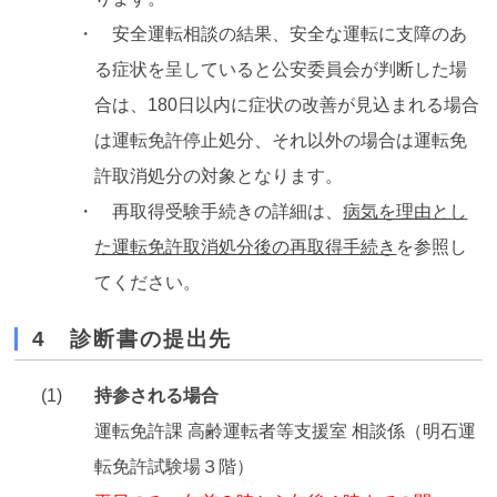
・ 安全運転相談の結果、安全な運転に支障のあ
る症状を呈していると公安委員会が判断した場
合は、180日以内に症状の改善が見込まれる場合
は運転免許停止処分、それ以外の場合は運転免
許取消処分の対象となります。
・ 再取得受験手続きの詳細は、
病気を理由とし
た運転免許取消処分後の再取得手続き
を参照し
てください。
4 診断書の提出先
持参される場合
運転免許課 高齢運転者等支援室 相談係（明石運
転免許試験場３階）