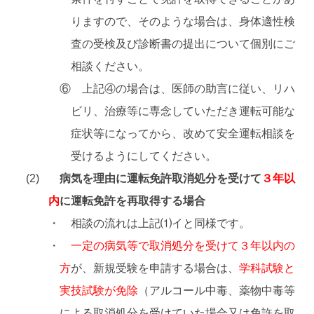
りますので、そのような場合は、身体適性検
査の受検及び診断書の提出について個別にご
相談ください。
⑥ 上記④の場合は、医師の助言に従い、リハ
ビリ、治療等に専念していただき運転可能な
症状等になってから、改めて安全運転相談を
受けるようにしてください。
病気を理由に運転免許取消処分を受けて
３年以
内
に運転免許を再取得する場合
・ 相談の流れは上記⑴イと同様です。
・
一定の病気等で取消処分を受けて３年以内の
方
が、新規受験を申請する場合は、
学科試験と
実技試験が免除
（アルコール中毒、薬物中毒等
による取消処分を受けていた場合又は免許を取