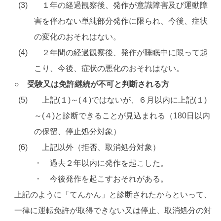
１年の経過観察後、発作が意識障害及び運動障
害を伴わない単純部分発作に限られ、今後、症状
の変化のおそれはない。
２年間の経過観察後、発作が睡眠中に限って起
こり、今後、症状の悪化のおそれはない。
○ 受験又は免許継続が不可と判断される方
上記(１)～(４)ではないが、６月以内に上記(１)
～(４)と診断できることが見込まれる（180日以内
の保留、停止処分対象）
上記以外（拒否、取消処分対象）
・ 過去２年以内に発作を起こした。
・ 今後発作を起こすおそれがある。
上記のように「てんかん」と診断されたからといって、
一律に運転免許が取得できない又は停止、取消処分の対