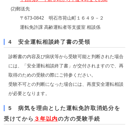
(2)郵送先
〒673-0842 明石市荷山町１６４９－２
運転免許課 高齢運転者等支援室 相談係
4 安全運転相談終了書の受領
診断書の内容及び病状等から受験可能と判断された場合
には、「安全運転相談終了書」が交付されますので、再
取得のための受験の際にご持参ください。
受験不可との判断になった場合には、再度安全運転相談
が必要となります。
5 病気を理由とした運転免許取消処分を
受けてから
３年以内
の方の受験手続