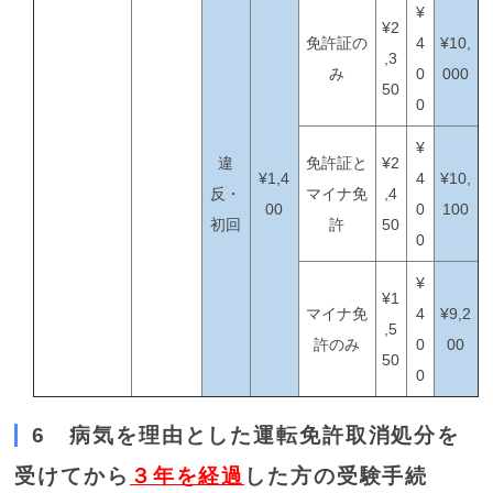
¥
¥2
免許証の
4
¥10,
,3
み
0
000
50
0
¥
違
免許証と
¥2
¥1,4
4
¥10,
反・
マイナ免
,4
00
0
100
初回
許
50
0
¥
¥1
マイナ免
4
¥9,2
,5
許のみ
0
00
50
0
6 病気を理由とした運転免許取消処分を
受けてから
３年を経過
した方の受験手続