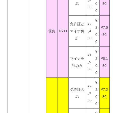
み
0
50
50
0
¥
免許証と
¥2
2
¥7,0
優良
¥500
マイナ免
,4
0
50
許
50
0
¥
¥1
マイナ免
2
¥6,1
,5
許のみ
0
50
50
0
¥
¥2
免許証の
2
¥7,2
,3
み
0
50
50
0