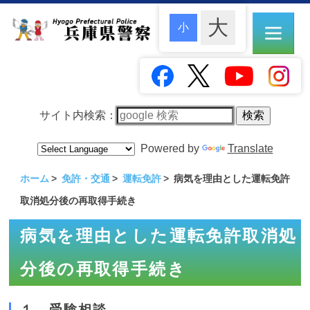
サイト内検索：
Powered by
Translate
ホーム
免許・交通
運転免許
病気を理由とした運転免許
取消処分後の再取得手続き
病気を理由とした運転免許取消処
分後の再取得手続き
１ 受験相談