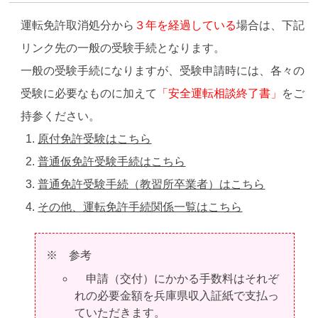
運転免許取消処分から
３年を経過している
場合は、下記
リンク先の一般の受験手続となります。
一般の受験手続になりますが、受験申請時には、各々の
受験に必要なものに加えて
「安全運転相談終了書」
をご
持参ください。
原付免許受験はこちら
普通仮免許受験手続はこちら
普通免許受験手続（教習所卒業者）はこちら
その他、運転免許手続関係一覧はこちら
※ 参考
申請（交付）にかかる手数料はそれぞ
れの必要金額を兵庫県収入証紙で支払っ
ていただきます。