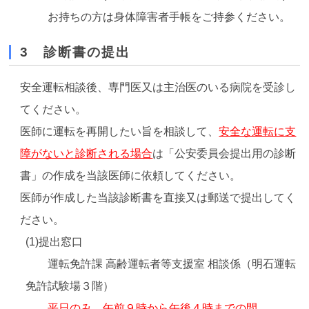
お持ちの方は身体障害者手帳をご持参ください。
3 診断書の提出
安全運転相談後、専門医又は主治医のいる病院を受診し
てください。
医師に運転を再開したい旨を相談して、
安全な運転に支
障がないと診断される場合
は「公安委員会提出用の診断
書」の作成を当該医師に依頼してください。
医師が作成した当該診断書を直接又は郵送で提出してく
ださい。
(1)提出窓口
運転免許課 高齢運転者等支援室 相談係（明石運転
免許試験場３階）
平日のみ 午前９時から午後４時までの間