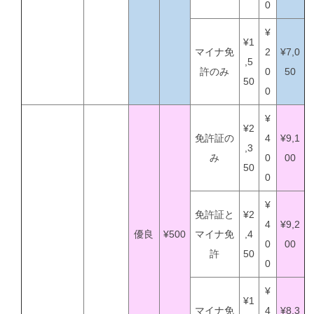
0
¥
¥1
マイナ免
2
¥7,0
,5
許のみ
0
50
50
0
¥
¥2
免許証の
4
¥9,1
,3
み
0
00
50
0
¥
免許証と
¥2
4
¥9,2
優良
¥500
マイナ免
,4
0
00
許
50
0
¥
¥1
マイナ免
4
¥8,3