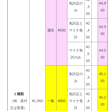
免許証の
¥4,8
,3
み
00
50
免許証と
¥2
¥4,9
優良
¥500
マイナ免
,4
00
許
50
¥1
マイナ免
¥4,0
,5
許のみ
00
50
¥2
免許証の
¥5,1
,3
み
00
50
１種類
免許証と
¥2
¥5,2
（例 原付
¥1,950
一般
¥800
マイナ免
,4
00
又は普通）
許
50