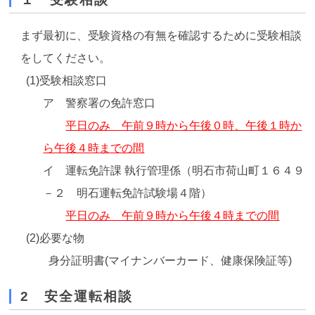
まず最初に、受験資格の有無を確認するために受験相談
をしてください。
(1)受験相談窓口
ア 警察署の免許窓口
平日のみ 午前９時から午後０時、午後１時か
ら午後４時までの間
イ 運転免許課 執行管理係（明石市荷山町１６４９
－２ 明石運転免許試験場４階）
平日のみ 午前９時から午後４時までの間
(2)必要な物
身分証明書(マイナンバーカード、健康保険証等)
2 安全運転相談