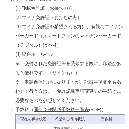
(1) 運転免許証（お持ちの方）
(2) マイナ免許証（お持ちの方）
(3) マイナ免許証を希望される方は、有効なマイナン
バーカード（スマートフォンのマイナンバーカード
（デジタル）は不可）
(4) 黒色ボールペン
※ 交付された免許証等を受領する際に、印鑑があ
ると便利です。（サインも可）
※ 申請自体は別になりますが、記載事項変更もあ
わせて行う方は、「
免許記載事項変更
」の手続きに
必要なものを参照してください。
手数料（
運転免許関係手数料一覧表
(PDF)）
現在の保有状況
希望する保有状況
手数料
運転免許証、マイナ