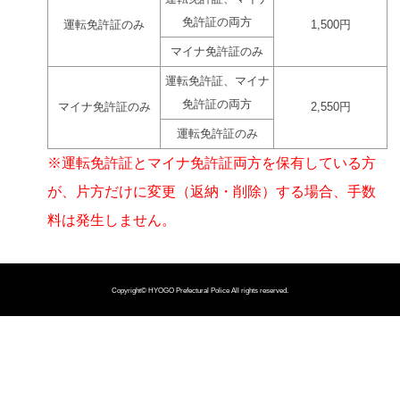
免許証の両方
運転免許証のみ
1,500円
マイナ免許証のみ
運転免許証、マイナ
免許証の両方
マイナ免許証のみ
2,550円
運転免許証のみ
※運転免許証とマイナ免許証両方を保有している方
が、片方だけに変更（返納・削除）する場合、手数
料は発生しません。
Copyright©
HYOGO Prefectural Police
All rights reserved.