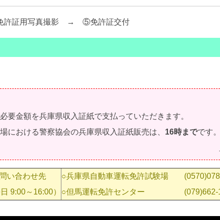
許証用写真撮影 → ⑤免許証交付
の必要金額を兵庫県収入証紙で支払っていただきます。
験場における警察協会の兵庫県収入証紙販売は、
16時まで
です
問い合わせ先
○兵庫県自動車運転免許試験場 (0570)078-
 9:00～16:00）
○但馬運転免許センター (079)662-1