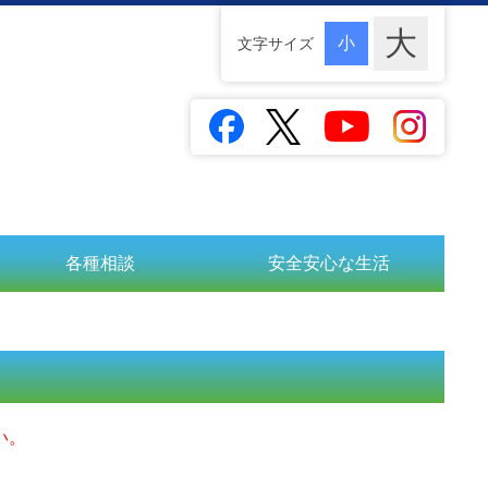
文字サイズ
各種相談
安全安心な生活
い。