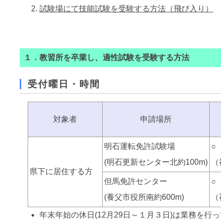
試験場にて技能試験を受験する方法（飛び入り）
１．教習所を卒業し、適性試験を受験する方法
受付曜日・時間
対象者
申請場所
明石運転免許試験場
○
(明石更新センター北約100m)
（
県下に居住する方
但馬免許センター
○
(養父市役所南約600m)
（
年末年始の休日(12月29日～１月３日)は業務を行