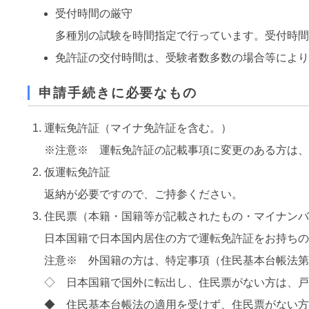
受付時間の厳守
多種別の試験を時間指定で行っています。受付時
免許証の交付時間は、受験者数多数の場合等によ
申請手続きに必要なもの
運転免許証（マイナ免許証を含む。）
※注意※ 運転免許証の記載事項に変更のある方は、
仮運転免許証
返納が必要ですので、ご持参ください。
住民票（本籍・国籍等が記載されたもの・マイナン
日本国籍で日本国内居住の方で運転免許証をお持ち
注意※ 外国籍の方は、特定事項（住民基本台帳法第
◇ 日本国籍で国外に転出し、住民票がない方は、
◆ 住民基本台帳法の適用を受けず、住民票がない方