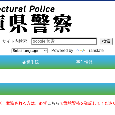
サイト内検索：
Powered by
Translate
各種手続
事件情報
※ 受験される方は、必ず
こちら
で受験資格を確認してくださ