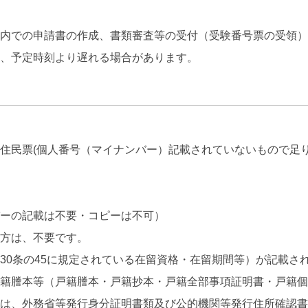
間内での申請書の作成、書類審査等の受付（受験番号票の受領
り、予定時刻より遅れる場合があります。
住民票(個人番号（マイナンバー）記載されていないもので足り
バーの記載は不要・コピーは不可）
の方は、不要です。
30条の45に規定されている在留資格・在留期間等）が記載さ
戸籍謄本等（戸籍謄本・戸籍抄本・戸籍全部事項証明書・戸籍
は、外務省等発行身分証明書類及び公的機関等発行住所確認書