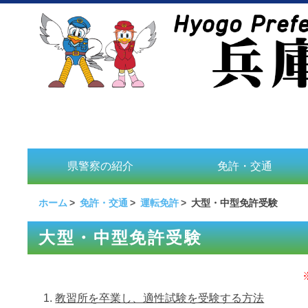
県警察の紹介
免許・交通
ホーム
免許・交通
運転免許
大型・中型免許受験
大型・中型免許受験
教習所を卒業し、適性試験を受験する方法