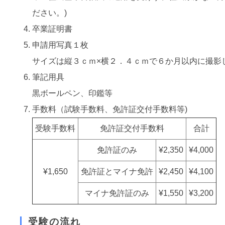
ださい。)
卒業証明書
申請用写真１枚
サイズは縦３ｃｍ×横２．４ｃｍで６か月以内に撮影
筆記用具
黒ボールペン、印鑑等
手数料（試験手数料、免許証交付手数料等)
受験手数料
免許証交付手数料
合計
免許証のみ
¥2,350
¥4,000
¥1,650
免許証とマイナ免許
¥2,450
¥4,100
マイナ免許証のみ
¥1,550
¥3,200
受験の流れ