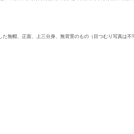
した無帽、正面、上三分身、無背景のもの（目つむり写真は不