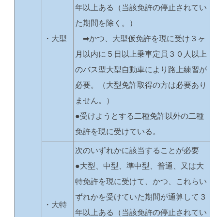
年以上ある（当該免許の停止されてい
た期間を除く。）
・大型
➡かつ、大型仮免許を現に受け３ヶ
月以内に５日以上乗車定員３０人以上
のバス型大型自動車により路上練習が
必要。（大型免許取得の方は必要あり
ません。）
●受けようとする二種免許以外の二種
免許を現に受けている。
次のいずれかに該当することが必要
●大型、中型、準中型、普通、又は大
特免許を現に受けて、かつ、これらい
ずれかを受けていた期間が通算して３
・大特
年以上ある（当該免許の停止されてい