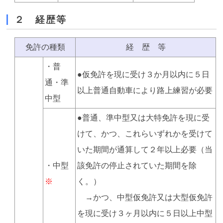
２ 経歴等
免許の種類
経 歴 等
・普
●仮免許を現に受け３か月以内に５日
通・準
以上普通自動車により路上練習が必要
中型
●普通、準中型又は大特免許を現に受
けて、かつ、これらいずれかを受けて
いた期間が通算して２年以上必要（当
・中型
該免許の停止されていた期間を除
※
く。）
→かつ、中型仮免許又は大型仮免許
を現に受け３ヶ月以内に５日以上中型