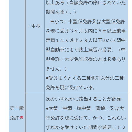
以上ある（当該免許の停止されていた
期間を除く。）
➡かつ、中型仮免許又は大型仮免許
・中型
を現に受け３ヶ月以内に５日以上乗車
定員１１人以上２９人以下のバス型中
型自動車により路上練習が必要。（中
型免許・大型免許取得の方は必要あり
ません。）
●受けようとする二種免許以外の二種
免許を現に受けている。
次のいずれかに該当することが必要
第二種
●大型、中型、準中型、普通、又は大
免許
※
特免許を現に受けて、かつ、これらい
ずれかを受けていた期間が通算して３