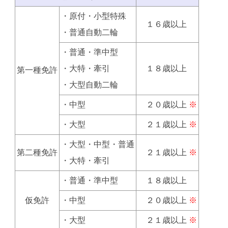
・原付・小型特殊
１６歳以上
・普通自動二輪
・普通・準中型
・大特・牽引
１８歳以上
第一種免許
・大型自動二輪
・中型
２０歳以上
※
・大型
２１歳以上
※
・大型・中型・普通
第二種免許
２１歳以上
※
・大特・牽引
・普通・準中型
１８歳以上
仮免許
・中型
２０歳以上
※
・大型
２１歳以上
※