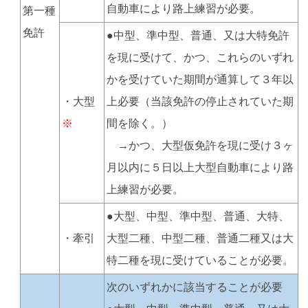
自動車により路上練習が必要。
第一種
免許
●中型、準中型、普通、又は大特免許
を現に受けて、かつ、これらのいずれ
かを受けていた期間が通算して３年以
・大型
上必要（当該免許の停止されていた期
※
間を除く。）
→かつ、大型仮免許を現に受け３ヶ
月以内に５日以上大型自動車により路
上練習が必要。
●大型、中型、準中型、普通、大特、
・牽引
大型二種、中型二種、普通二種又は大
特二種を現に受けていることが必要。
次のいずれかに該当することが必要