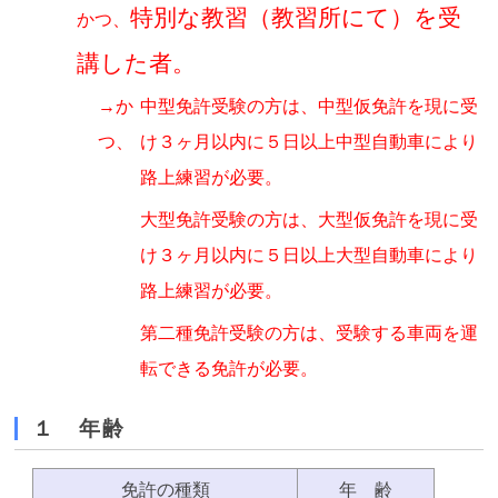
特別な教習（教習所にて）を受
かつ、
講した者。
→か
中型免許受験の方は、中型仮免許を現に受
つ、
け３ヶ月以内に５日以上中型自動車により
路上練習が必要。
大型免許受験の方は、大型仮免許を現に受
け３ヶ月以内に５日以上大型自動車により
路上練習が必要。
第二種免許受験の方は、受験する車両を運
転できる免許が必要。
１ 年齢
免許の種類
年 齢