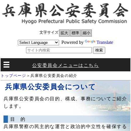
文字サイズ
拡大
標準
縮小
Powered by
Translate
公安委員会メニューはこちら
トップページ
＞兵庫県公安委員会の紹介
兵庫県公安委員会について
兵庫県公安委員会の目的、構成、事務についてご紹介
します。
目 的
兵庫県警察の民主的な運営と政治的中立性を確保する