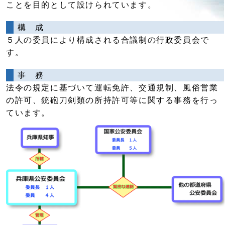
ことを目的として設けられています。
構 成
５人の委員により構成される合議制の行政委員会で
す。
事 務
法令の規定に基づいて運転免許、交通規制、風俗営業
の許可、銃砲刀剣類の所持許可等に関する事務を行っ
ています。