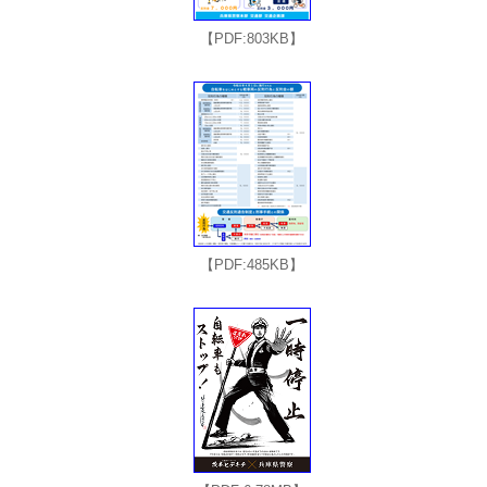
【PDF:803KB】
【PDF:485KB】