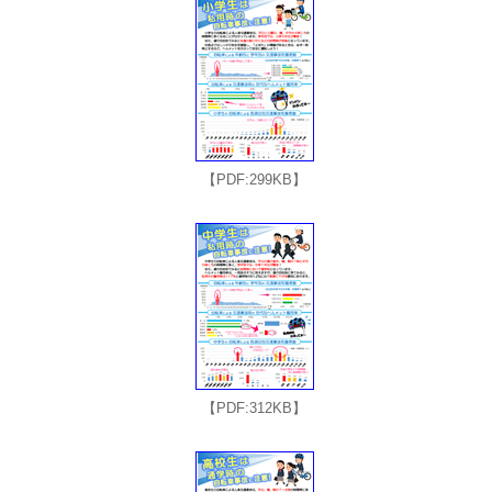
【PDF:299KB】
【PDF:312KB】