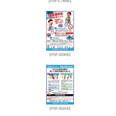
【PDF:6.78MB】
【PDF:420KB】
【PDF:581KB】