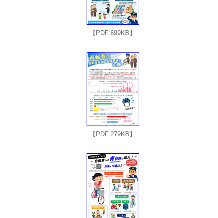
【PDF:699KB】
【PDF:279KB】