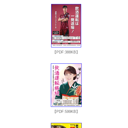
【PDF:388KB】
【PDF:599KB】