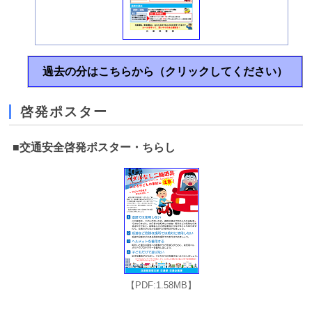
過去の分はこちらから（クリックしてください）
啓発ポスター
■交通安全啓発ポスター・ちらし
【PDF:1.58MB】