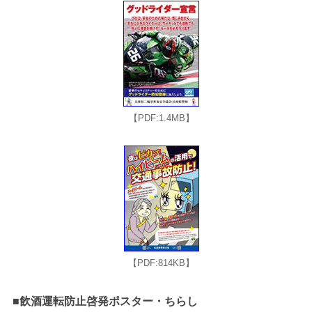
【PDF:1.4MB】
【PDF:814KB】
■飲酒運転防止啓発ポスター・ちらし