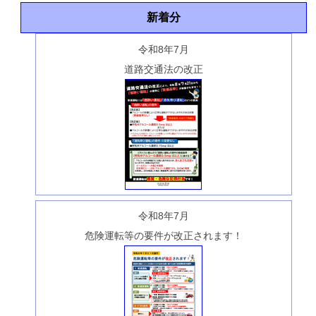
新着分
令和8年7月
道路交通法の改正
令和8年7月
危険運転等の要件が改正されます！