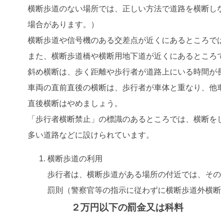
横断歩道のない場所では、正しい方法で道路を横断し
場合があります。）
横断歩道や信号機のある交差点が近くにあるところで
また、横断歩道橋や横断用地下道が近くにあるところ
斜め横断は、歩く距離や歩行者が道路上にいる時間が
車両の直前直後の横断は、歩行者が車体と重なり、他
直後横断はやめましょう。
「歩行者横断禁止」の標識のあるところでは、横断を
多い道路などに設けられています。
横断歩道の利用
歩行者は、横断歩道がある場所の付近では、そ
罰則（警察官等の指示に従わずに横断歩道外横
２万円以下の罰金又は科料