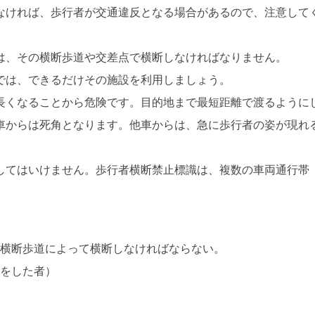
なければ、歩行者が交通違反となる場合があるので、注意して
は、その横断歩道や交差点で横断しなければなりません。
では、できるだけその施設を利用しましょう。
長くなることから危険です。目的地まで最短距離で渡るように
車からは死角となります。他車からは、急に歩行者の姿が現れ
してはいけません。歩行者横断禁止標識は、複数の車両通行帯
の横断歩道によって横断しなければならない。
断をした者）