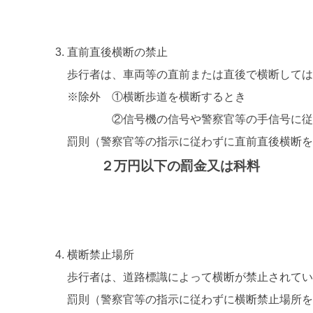
直前直後横断の禁止
歩行者は、車両等の直前または直後で横断して
※除外 ①横断歩道を横断するとき
②信号機の信号や警察官等の手信号に従っ
罰則（警察官等の指示に従わずに直前直後横断
２万円以下の罰金又は科料
横断禁止場所
歩行者は、道路標識によって横断が禁止されて
罰則（警察官等の指示に従わずに横断禁止場所