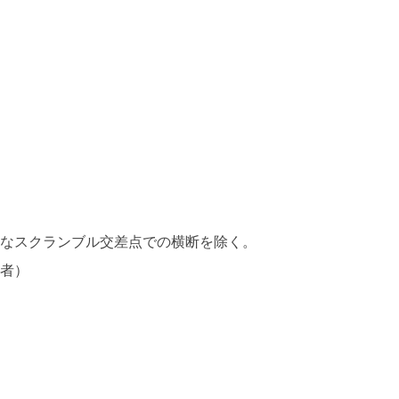
能なスクランブル交差点での横断を除く。
た者）