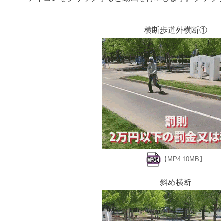
横断歩道外横断①
【MP4:10MB】
斜め横断