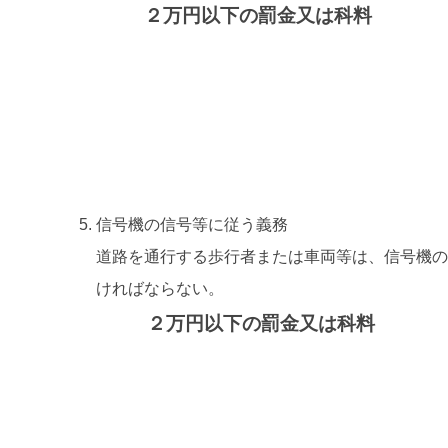
２万円以下の罰金又は科料
信号機の信号等に従う義務
道路を通行する歩行者または車両等は、信号機
ければならない。
２万円以下の罰金又は科料