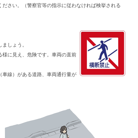
ください。（警察官等の指示に従わなければ検挙される
しましょう。
る様に見え、危険です。車両の直前
（車線）がある道路、車両通行量が