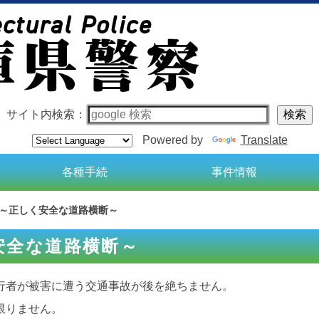
サイト内検索：
Powered by
Translate
各種手続
事件情報
～正しく安全な道路横断～
安全な道路横断～
行者が被害に遭う交通事故が後を絶ちません。
限りません。