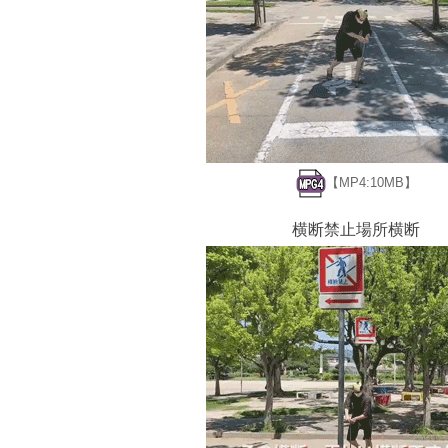
【MP4:10MB】
横断禁止場所横断