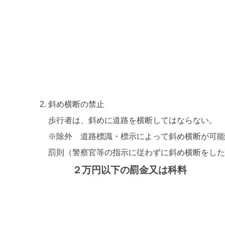
斜め横断の禁止
歩行者は、斜めに道路を横断してはならない。
※除外 道路標識・標示によって斜め横断が可
罰則（警察官等の指示に従わずに斜め横断をし
２万円以下の罰金又は科料