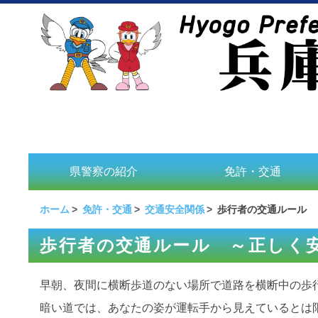
県警察の紹介
免許・交通
ホーム
免許・交通
交通安全関係
歩行者の交通ルール 
歩行者の交通ルール ～正しく
早朝、夜間に横断歩道のない場所で道路を横断中の歩
暗い道では、あなたの姿が運転手から見えているとは