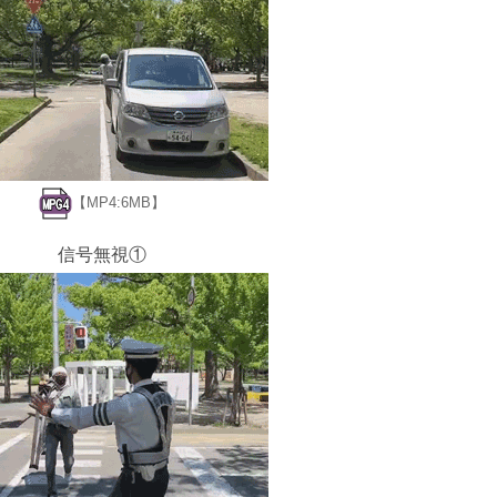
【MP4:6MB】
信号無視①