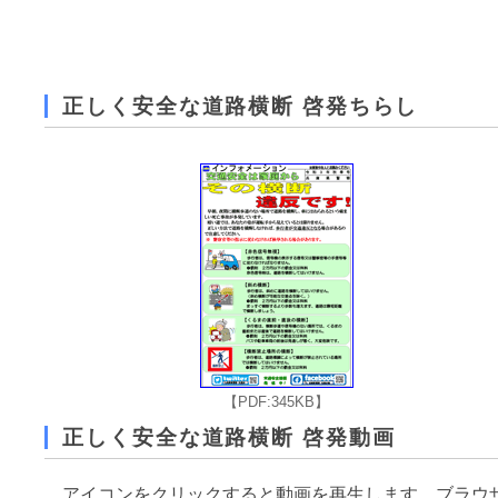
正しく安全な道路横断 啓発ちらし
【PDF:345KB】
正しく安全な道路横断 啓発動画
アイコンをクリックすると動画を再生します。ブラウ