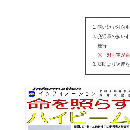
暗い道で対向車
交通量の多い市
走行
※ 対向車が自
昼間より速度を