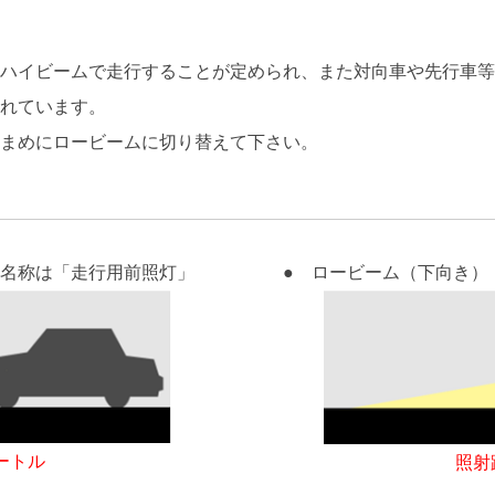
はハイビームで走行することが定められ、また対向車や先行車
られています。
こまめにロービームに切り替えて下さい。
式名称は「走行用前照灯」
● ロービーム（下向き）
ートル
照射