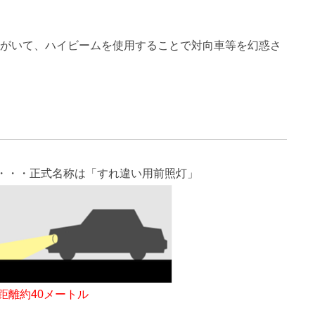
等がいて、ハイビームを使用することで対向車等を幻惑さ
・・・正式名称は「すれ違い用前照灯」
距離約40メートル