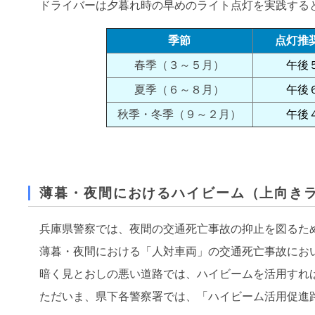
ドライバーは夕暮れ時の早めのライト点灯を実践する
季節
点灯推
春季（３～５月）
午後
夏季（６～８月）
午後
秋季・冬季（９～２月）
午後
薄暮・夜間におけるハイビーム（上向き
兵庫県警察では、夜間の交通死亡事故の抑止を図るた
薄暮・夜間における「人対車両」の交通死亡事故にお
暗く見とおしの悪い道路では、ハイビームを活用すれ
ただいま、県下各警察署では、「ハイビーム活用促進