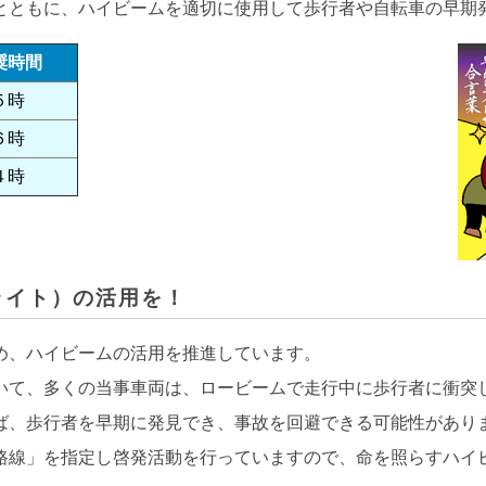
とともに、ハイビームを適切に使用して歩行者や自転車の早期
奨時間
５時
６時
４時
ライト）の活用を！
め、ハイビームの活用を推進しています。
いて、多くの当事車両は、ロービームで走行中に歩行者に衝突
ば、歩行者を早期に発見でき、事故を回避できる可能性があり
路線」を指定し啓発活動を行っていますので、命を照らすハイ