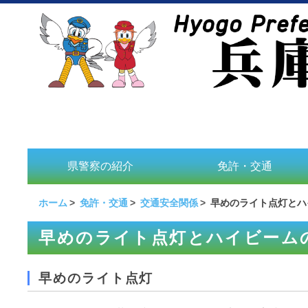
県警察の紹介
免許・交通
ホーム
免許・交通
交通安全関係
早めのライト点灯とハ
早めのライト点灯とハイビーム
早めのライト点灯