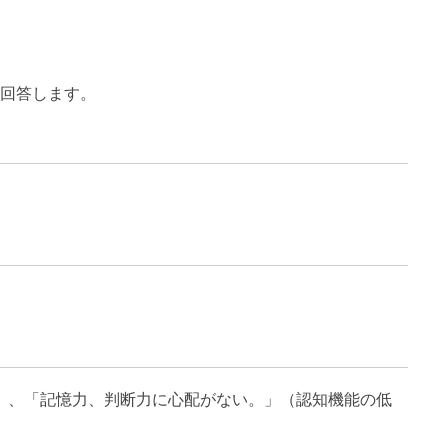
に回答します。
）、「記憶力、判断力に心配がない。」（認知機能の低