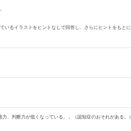
す。
しているイラストをヒントなしで回答し、さらにヒントをもと
憶力、判断力が低くなっている。」（認知症のおそれがある。