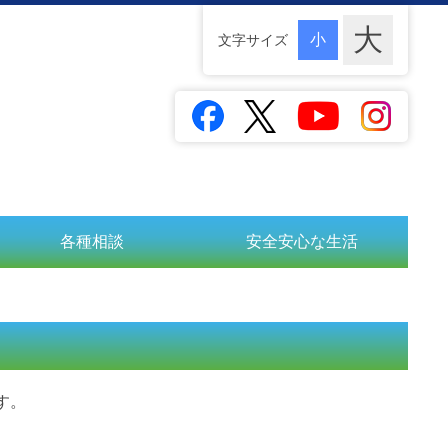
文字サイズ
各種相談
安全安心な生活
す。