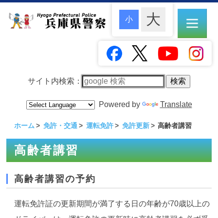
サイト内検索：
Powered by
Translate
ホーム
免許・交通
運転免許
免許更新
高齢者講習
高齢者講習
高齢者講習の予約
運転免許証の更新期間が満了する日の年齢が70歳以上の