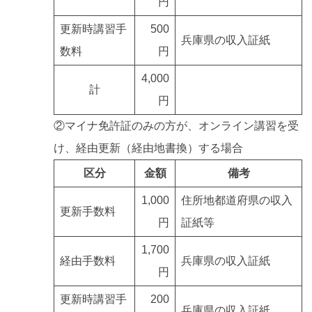
円
更新時講習手
500
兵庫県の収入証紙
数料
円
4,000
計
円
②マイナ免許証のみの方が、オンライン講習を受
け、経由更新（経由地書換）する場合
区分
金額
備考
1,000
住所地都道府県の収入
更新手数料
円
証紙等
1,700
経由手数料
兵庫県の収入証紙
円
更新時講習手
200
兵庫県の収入証紙