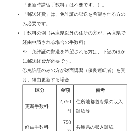
「更新時講習手数料」は不要
です。）。
「郵送経費」は、免許証の郵送を希望される方の
み必要です。
手数料の例（兵庫県以外の住所の方が、兵庫県で
経由申請される場合の手数料）
※ 免許証の郵送を希望される方は、下記のほか
に郵送経費が必要です。
①免許証のみの方が対面講習（優良運転者）を受
け、経由更新する場合
区分
金額
備考
2,750
住所地都道府県の収入
更新手数料
円
証紙等
750
経由手数料
兵庫県の収入証紙