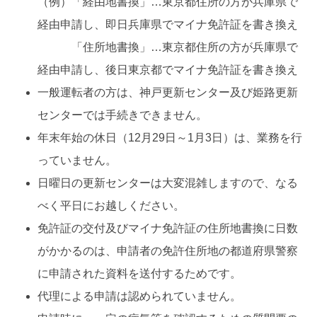
（例）「経由地書換」…東京都住所の方が兵庫県で
経由申請し、即日兵庫県でマイナ免許証を書き換え
「住所地書換」…東京都住所の方が兵庫県で
経由申請し、後日東京都でマイナ免許証を書き換え
一般運転者の方は、神戸更新センター及び姫路更新
センターでは手続きできません。
年末年始の休日（12月29日～1月3日）は、業務を行
っていません。
日曜日の更新センターは大変混雑しますので、なる
べく平日にお越しください。
免許証の交付及びマイナ免許証の住所地書換に日数
がかかるのは、申請者の免許住所地の都道府県警察
に申請された資料を送付するためです。
代理による申請は認められていません。