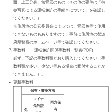
面、上三分身、無背景のもの（その他の要件は「持
参写真による運転免許の手続きについて」を確認し
てください。）
※住所地の公安委員会によっては、背景色等で使用
できないものもありますので、事前に住所地の都道
府県警察のホームページ等で確認してください。
手数料
運転免許関係手数料一覧表(PDF)
必ず、下記の手数料額どおり購入してください（手
数料額が多い、少ない等ある場合は受付することが
できません。）。
更新手数料
保有・書換方法
マイナ
両方保
免許証
有
免