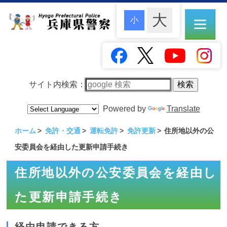
サイト内検索：
Powered by
Translate
ホーム
免許・交通
運転免許
免許更新
住所地以外の公
安委員会を経由した更新申請手続き
住所地以外の公安委員会を経由し
た更新申請手続き
経由申請できる方