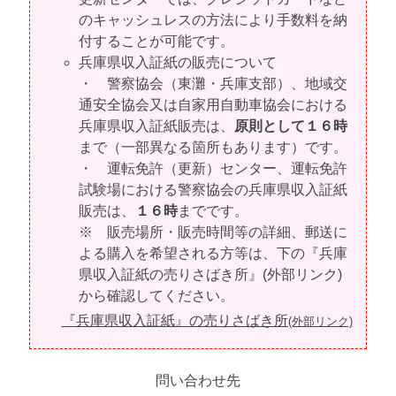
のキャッシュレスの方法により手数料を納
付することが可能です。
兵庫県収入証紙の販売について
・ 警察協会（東灘・兵庫支部）、地域交
通安全協会又は自家用自動車協会における
兵庫県収入証紙販売は、
原則として１６時
まで（一部異なる箇所もあります）です。
・ 運転免許（更新）センター、運転免許
試験場における警察協会の兵庫県収入証紙
販売は、
１６時
までです。
※ 販売場所・販売時間等の詳細、郵送に
よる購入を希望される方等は、下の『兵庫
県収入証紙の売りさばき所』(外部リンク)
から確認してください。
『兵庫県収入証紙』の売りさばき所
(外部リンク)
問い合わせ先