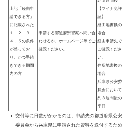
約３週間後
上記「経由申
【マイナ免許
請できる方」
証】
に記載された
経由地書換の
１．２．３．
申請する都道府県警察へ問い合
場合
４．５の条件
わせるか、ホームページ等でご
経由申請先で
が整ってお
確認ください。
ご確認くださ
り、かつ手続
い。
きできる期間
住所地書換の
内の方
場合
兵庫県公安委
員会において
約３週間後の
平日
交付等に日数がかかるのは、申請先の都道府県公安
委員会から兵庫県に申請された資料を送付するため