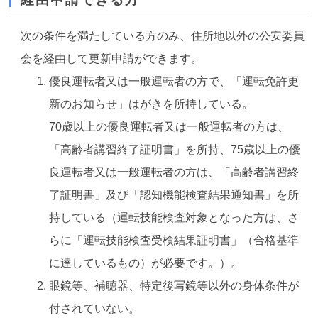
次の条件を満たしている方のみ、住所地以外の公安委員
会を経由して更新申請ができます。
優良運転者又は一般運転者の方で、「運転免許更
新のお知らせ」はがきを所持している。
70歳以上の優良運転者又は一般運転者の方は、
「高齢者講習終了証明書」を所持、75歳以上の優
良運転者又は一般運転者の方は、「高齢者講習終
了証明書」及び「認知機能検査結果通知書」を所
持している（運転技能検査対象となった方は、さ
らに「運転技能検査受検結果証明書」（合格基準
に達しているもの）が必要です。）。
眼鏡等、補聴器、特定後写鏡等以外の身体条件が
付されていない。