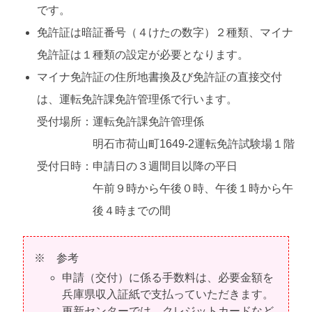
です。
免許証は暗証番号（４けたの数字）２種類、マイナ
免許証は１種類の設定が必要となります。
マイナ免許証の住所地書換及び免許証の直接交付
は、運転免許課免許管理係で行います。
受付場所：運転免許課免許管理係
明石市荷山町1649-2運転免許試験場１階
受付日時：申請日の３週間目以降の平日
午前９時から午後０時、午後１時から午
後４時までの間
※ 参考
申請（交付）に係る手数料は、必要金額を
兵庫県収入証紙で支払っていただきます。
更新センターでは、クレジットカードなど