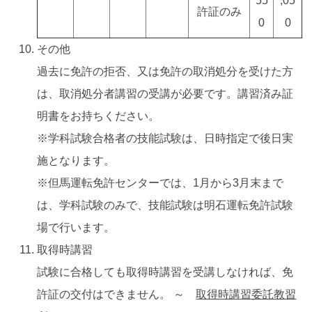
55
,05
許証のみ
0
0
その他
過去に免許の拒否、又は免許の取消処分を受けた方
は、取消処分者講習の受講が必要です。講習済み証
明書をお持ちください。
※学科試験合格者の技能試験は、日時指定で後日実
施となります。
※但馬運転免許センターでは、1月から3月末まで
は、学科試験のみで、技能試験は明石運転免許試験
場で行います。
取得時講習
試験に合格しても取得時講習を受講しなければ、免
許証の交付はできません。 ～
取得時講習委託教習