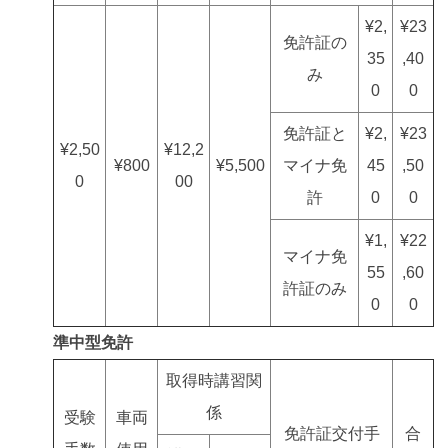
¥2,
¥23
免許証の
35
,40
み
0
0
免許証と
¥2,
¥23
¥2,50
¥12,2
¥800
¥5,500
マイナ免
45
,50
0
00
許
0
0
¥1,
¥22
マイナ免
55
,60
許証のみ
0
0
準中型免許
取得時講習関
係
受験
車両
免許証交付手
合