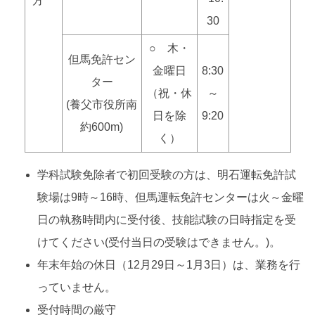
方
30
○ 木・
但馬免許セン
金曜日
8:30
ター
（祝・休
～
(養父市役所南
日を除
9:20
約600m)
く）
学科試験免除者で初回受験の方は、明石運転免許試
験場は9時～16時、但馬運転免許センターは火～金曜
日の執務時間内に受付後、技能試験の日時指定を受
けてください(受付当日の受験はできません。)。
年末年始の休日（12月29日～1月3日）は、業務を行
っていません。
受付時間の厳守