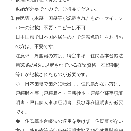
返納が必要ですので、ご持参ください。
住民票（本籍・国籍等が記載されたもの・マイナン
バーの記載は不要・コピーは不可）
日本国籍で日本国内居住の方で運転免許証をお持ち
の方は、不要です。
注意※ 外国籍の方は、特定事項（住民基本台帳法
第30条の45に規定されている在留資格・在留期間
等）が記載されたものが必要です。
◇ 日本国籍で国外に転出し、住民票がない方は、
戸籍謄本等（戸籍謄本・戸籍抄本・戸籍全部事項証
明書・戸籍個人事項証明書）及び滞在証明書が必要
です。
◆ 住民基本台帳法の適用を受けず、住民票がない
方は、外務省等発行身分証明書類及び公的機関等発