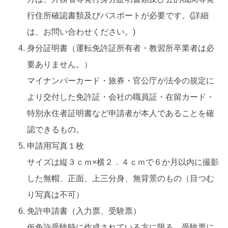
行住所確認書類及びパスポートが必要です。(詳細
は、お問い合わせください。)
身分証明書（運転免許証所有者・教習所卒業者は必
要ありません。）
マイナンバーカード・旅券・官公庁が法令の規定に
より交付した免許証・会社の職員証・在留カード・
特別永住者証明書など申請者が本人であることを確
認できるもの。
申請用写真１枚
サイズは縦３ｃｍ×横２．４ｃｍで６か月以内に撮影
した無帽、正面、上三分身、無背景のもの（目つむ
り写真は不可）
免許申請書（入力票、受験票）
仮免許受験時に作成されている方に限る。受験票に