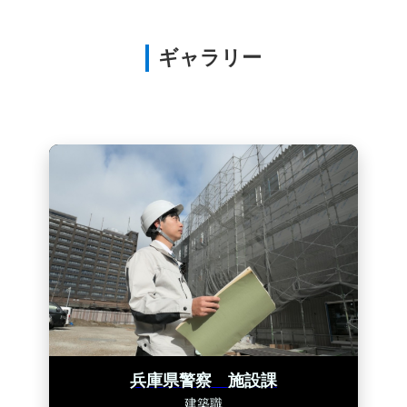
ギャラリー
兵庫県警察 施設課
建築職