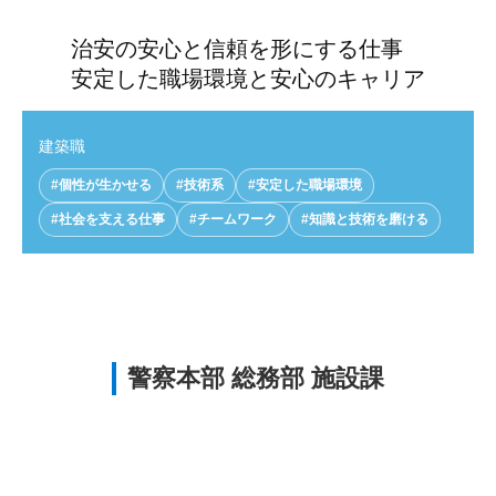
治安の安心と信頼を形にする仕事
安定した職場環境と安心のキャリア
建築職
#個性が生かせる
#技術系
#安定した職場環境
#社会を支える仕事
#チームワーク
#知識と技術を磨ける
警察本部 総務部 施設課