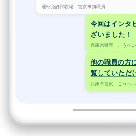
運転免許試験場 警察事務職員
今回はインタ
ざいました！
兵庫県警察 こうへ
他の職員の方
覧していただ
兵庫県警察 こうへ