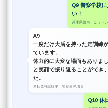
Q9 警察学校
い！
兵庫県警察 こうへ
A9
一度だけ大盾を持った走訓練
ています。
体力的に大変な場面もありま
と笑顔で振り返ることができ
た。
運転免許試験場 警察事務職員
Q10 