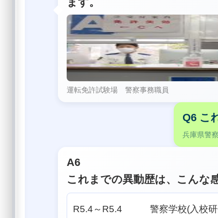
ます。
運転免許試験場 警察事務職員
Q6 
兵庫県警
A6
これまでの異動歴は、こんな
R5.4～R5.4 警察学校(入校研