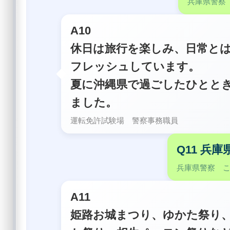
兵庫県警察
A10
休日は旅行を楽しみ、日常と
フレッシュしています。
夏に沖縄県で過ごしたひとと
ました。
運転免許試験場 警察事務職員
Q11 兵
兵庫県警察 
A11
姫路お城まつり、ゆかた祭り