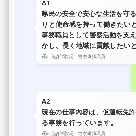
A1
県民の安全で安心な生活を守
りと使命感を持って働きたい
事務職員として警察活動を支
かし、長く地域に貢献したい
運転免許試験場 警察事務職員
A2
現在の仕事内容は、仮運転免
る事務を行っています。
運転免許試験場 警察事務職員