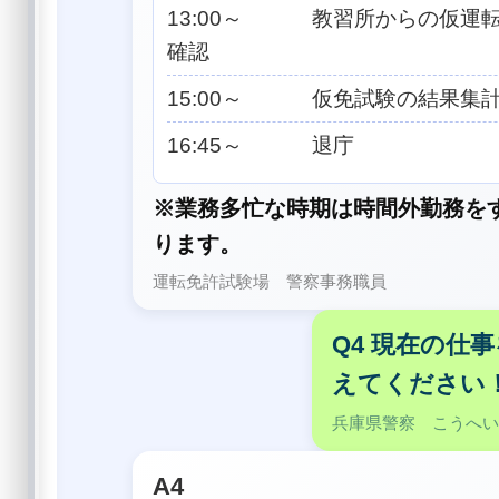
13:00～ 教習所からの仮運
確認
15:00～ 仮免試験の結果集
16:45～ 退庁
※業務多忙な時期は時間外勤務を
ります。
運転免許試験場 警察事務職員
Q4 現在の仕
えてください
兵庫県警察 こうへ
A4