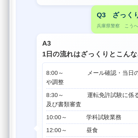
Q3 ざっく
兵庫県警察 こう
A3
1日の流れはざっくりとこん
8:00～ メール確認・当日
や調整
8:30～ 運転免許試験に係
及び書類審査
10:00～ 学科試験業務
12:00～ 昼食