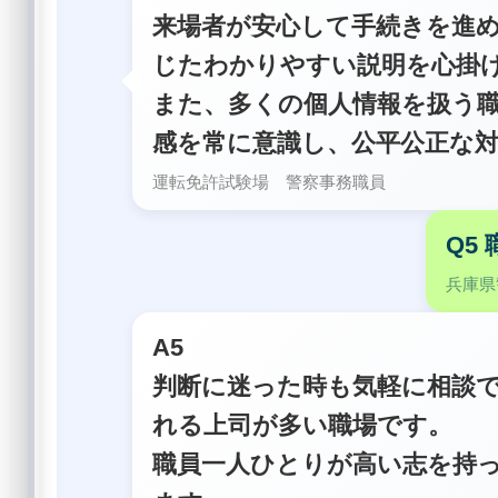
来場者が安心して手続きを進
じたわかりやすい説明を心掛
また、多くの個人情報を扱う
感を常に意識し、公平公正な
運転免許試験場 警察事務職員
Q5
兵庫県
A5
判断に迷った時も気軽に相談
れる上司が多い職場です。
職員一人ひとりが高い志を持