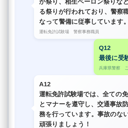
か祭り、相生ペーロン祭りな
る祭りが行われており、警察
なって警備に従事しています
運転免許試験場 警察事務職員
Q12
最後に受
兵庫県警察 
A12
運転免許試験場では、全ての
とマナーを遵守し、交通事故
務を行っています。事故のな
頑張りましょう！