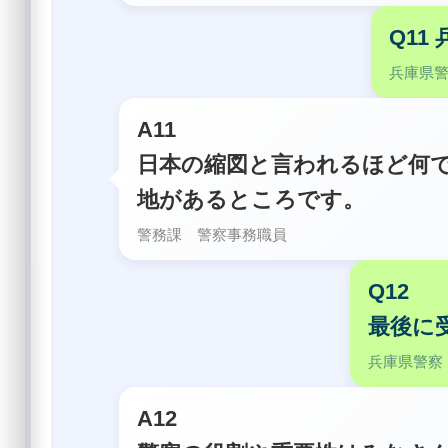
Q1
兵庫県
A11
日本の縮図と言われるほど何
地があるところです。
警務課 警察事務職員
Q12
最後に
兵庫県警察
A12