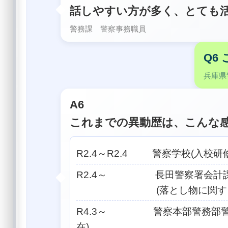
話しやすい方が多く、とても
警務課 警察事務職員
Q6
兵庫県
A6
これまでの異動歴は、こんな
R2.4～R2.4 警察学校(入校研修
R2.4～ 長田警察署会計
(落とし物に関する業
R4.3～ 警察本部警務部警
在)