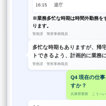
16:15 退庁
※業務多忙な時期は時間外勤務を
ります。
警務課 警察事務職員
多忙な時期もありますが、帰
トできるよう、計画的に業務
警務課 警察事務職員
Q4 現在の仕
すか？
兵庫県警察 こうへ