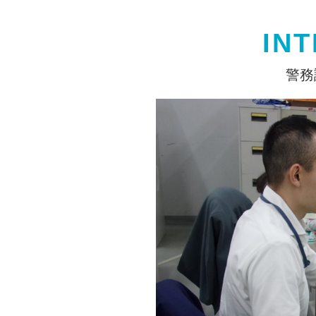
IN
警務