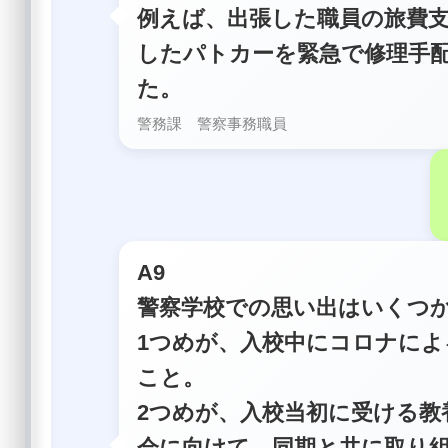
例えば、出張した職員の旅費
したパトカーを緊急で修理手
た。
警務課 警察事務職員
A9
警察学校での思い出はいくつ
1つめが、入校中にコロナによ
こと。
2つめが、入校当初に受ける教
会に向けて、同期と共に取り