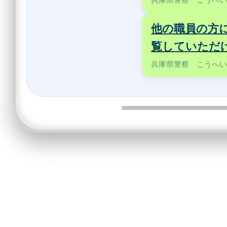
他の職員の方
覧していただ
兵庫県警察 こうへ