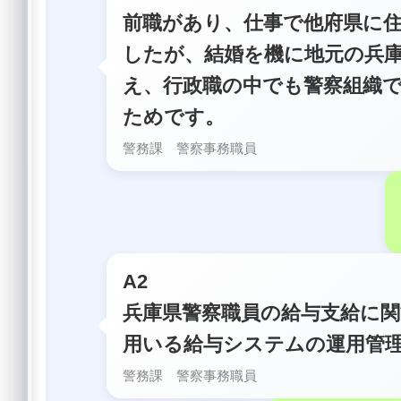
前職があり、仕事で他府県に
したが、結婚を機に地元の兵
え、行政職の中でも警察組織
ためです。
警務課 警察事務職員
A2
兵庫県警察職員の給与支給に
用いる給与システムの運用管
警務課 警察事務職員