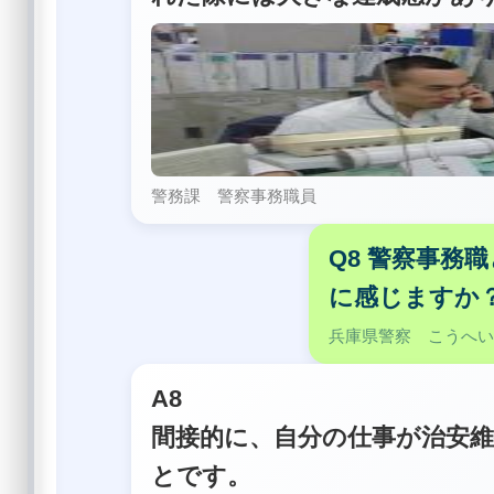
警務課 警察事務職員
Q8 警察事務
に感じますか
兵庫県警察 こうへ
A8
間接的に、自分の仕事が治安
とです。