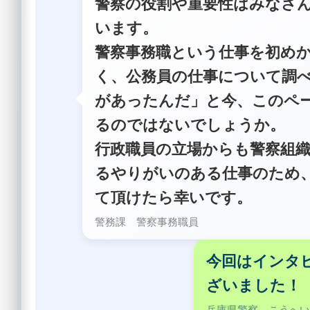
警察の役割や重要性はみなさ
います。
警察事務職という仕事を初め
く、公務員の仕事について調
があったんだ」と今、このペ
るのではないでしょうか。
行政職員の立場からも警察組
るやりがいのある仕事のため
て頂けたら幸いです。
警務課 警察事務職員
今回はインタ
ざいました！
兵庫県警察 こうへ