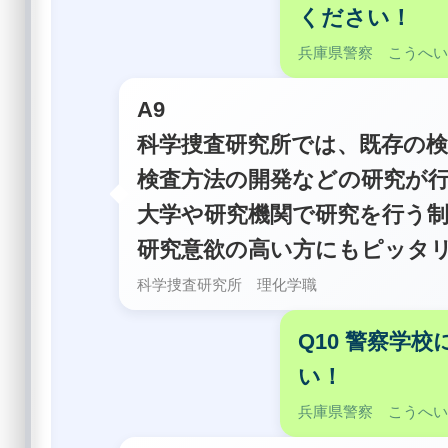
ください！
兵庫県警察 こうへ
A9
科学捜査研究所では、既存の
検査方法の開発などの研究が
大学や研究機関で研究を行う
研究意欲の高い方にもピッタ
科学捜査研究所 理化学職
Q10 警察学
い！
兵庫県警察 こうへ