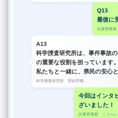
Q13
最後に
兵庫県警察
A13
科学捜査研究所は、事件事故
の重要な役割を担っています
私たちと一緒に、県民の安心
科学捜査研究所 理化学職
今回はインタ
ざいました！
兵庫県警察 こうへ