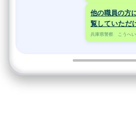
他の職員の方
覧していただ
兵庫県警察 こうへ