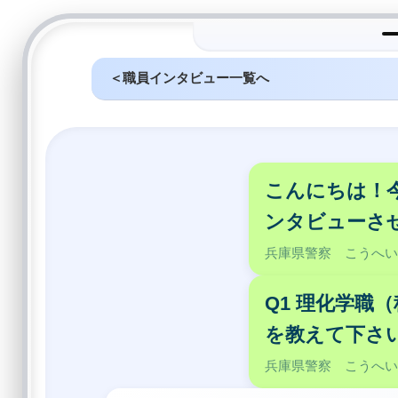
＜職員インタビュー一覧へ
こんにちは！
ンタビューさ
兵庫県警察 こうへ
Q1 理化学職
を教えて下さ
兵庫県警察 こうへ