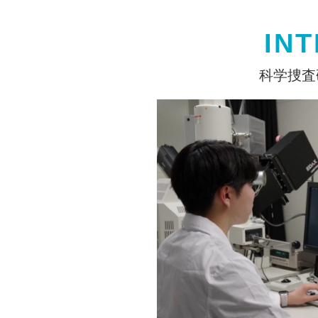
IN
科学捜査