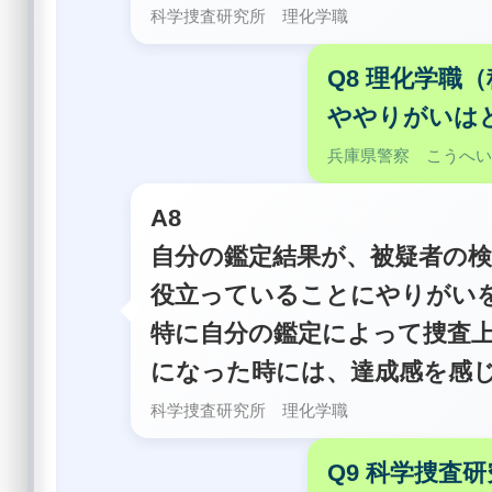
科学捜査研究所 理化学職
Q8 理化学職
ややりがいは
兵庫県警察 こうへ
A8
自分の鑑定結果が、被疑者の
役立っていることにやりがい
特に自分の鑑定によって捜査
になった時には、達成感を感
科学捜査研究所 理化学職
Q9 科学捜査