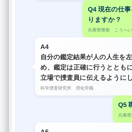
Q4 現在の仕
りますか？
兵庫県警察 こうへ
A4
自分の鑑定結果が人の人生を
め、鑑定は正確に行うととも
立場で捜査員に伝えるように
科学捜査研究所 理化学職
Q5
兵庫県
A5