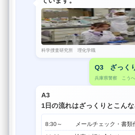
ています。
科学捜査研究所 理化学職
Q3 ざっく
兵庫県警察 こう
A3
1日の流れはざっくりとこん
8:30～ メールチェック・書類