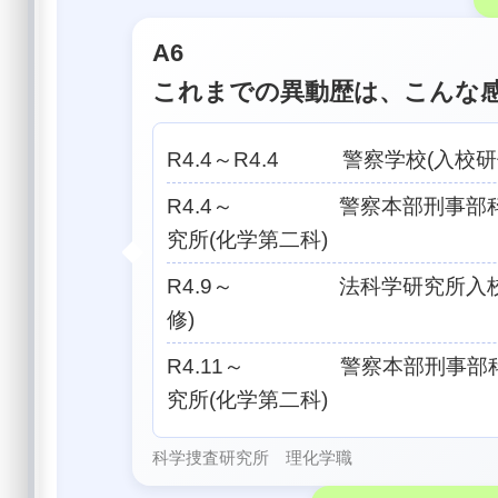
A6
これまでの異動歴は、こんな
R4.4～R4.4 警察学校(入校研
R4.4～ 警察本部刑事部
究所(化学第二科)
R4.9～ 法科学研究所入校
修)
R4.11～ 警察本部刑事部
究所(化学第二科)
科学捜査研究所 理化学職