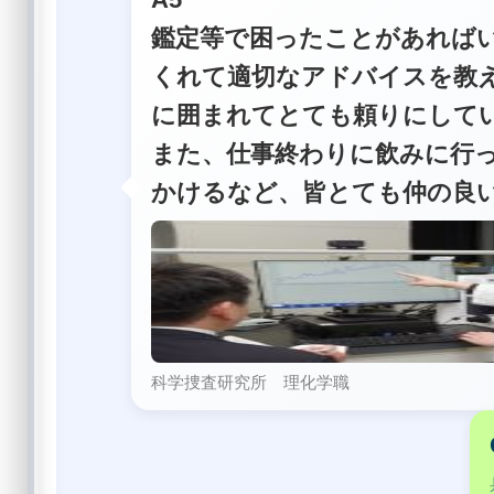
鑑定等で困ったことがあれば
くれて適切なアドバイスを教
に囲まれてとても頼りにして
また、仕事終わりに飲みに行
かけるなど、皆とても仲の良
科学捜査研究所 理化学職