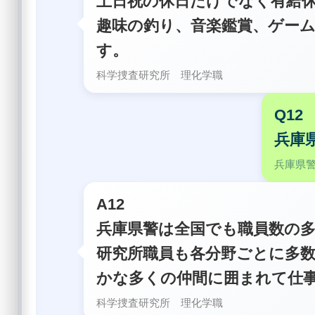
土日祝の休日だけでなく有給
趣味の釣り、音楽鑑賞、ゲー
す。
科学捜査研究所 理化学職
Q12
兵庫
兵庫県
A12
兵庫県警は全国でも職員数の
研究所職員も各分野ごとに多
かな多くの仲間に囲まれて仕
科学捜査研究所 理化学職