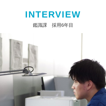
INTERVIEW
鑑識課 採用6年目