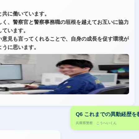
と共に働いています。
しく、警察官と警察事務職の垣根を越えてお互いに協力
しています。
い意見も言ってくれることで、自身の成長を促す環境が
ように思います。
Q6 これまでの異動経歴
兵庫県警察 こうへいくん