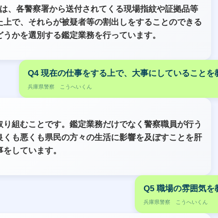
れは、各警察署から送付されてくる現場指紋や証拠品等
た上で、それらが被疑者等の割出しをすることのできる
どうかを選別する鑑定業務を行っています。
Q4 現在の仕事をする上で、大事にしていることを
兵庫県警察 こうへいくん
取り組むことです。鑑定業務だけでなく警察職員が行う
良くも悪くも県民の方々の生活に影響を及ぼすことを肝
事をしています。
Q5 職場の雰囲気
兵庫県警察 こうへいくん