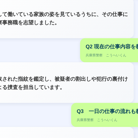
して働いている家族の姿を見ているうちに、その仕事に
察事務職を志望しました。
Q2 現在の仕事内容
兵庫県警察 こうへいくん
取された指紋を鑑定し、被疑者の割出しや犯行の裏付け
よる捜査を担当しています。
Q3 一日の仕事の流れも
兵庫県警察 こうへいくん