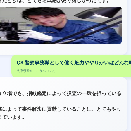
きたときは、とても達成感があり嬉しかったです。
Q8 警察事務職として働く魅力ややりがいはどんな
兵庫県警察 こうへいくん
う立場でも、指紋鑑定によって捜査の一環を担っている
。
務によって事件解決に貢献していることに、とてもやり
じています。