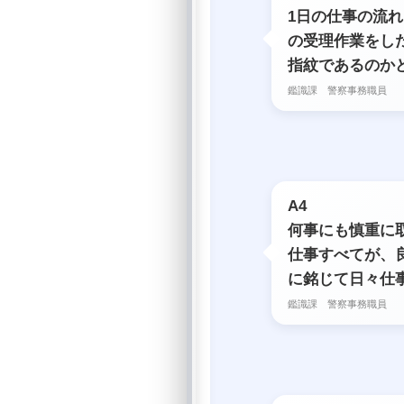
1日の仕事の流
の受理作業をし
指紋であるのか
鑑識課 警察事務職員
A4
何事にも慎重に
仕事すべてが、
に銘じて日々仕
鑑識課 警察事務職員