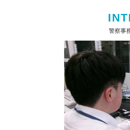
IN
警察事