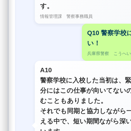
す。
情報管理課 警察事務職員
Q10 警察学
い！
兵庫県警察 こうへ
A10
警察学校に入校した当初は、
分にはこの仕事が向いてない
むこともありました。
それでも同期と協力しながら
える中で、短い期間ながら深