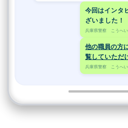
今回はインタ
ざいました！
兵庫県警察 こうへ
他の職員の方
覧していただ
兵庫県警察 こうへ