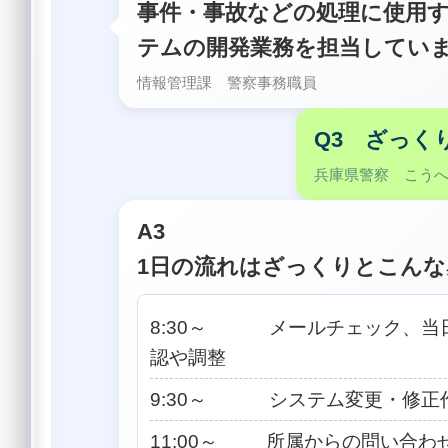
事件・事故などの処理に使用
テムの開発業務を担当してい
情報管理課 警察事務職員
Q3 ざっく
兵庫県警察 こう
A3
1日の流れはざっくりとこん
8:30～ メールチェック、当
認や調整
9:30～ システム変更・修正
11:00～ 所属からの問い合わ