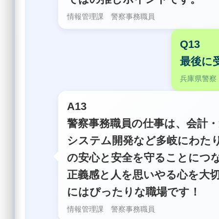
情報管理課 警察事務職員
Q13
最後に
兵庫県警察
A13
警察事務職員の仕事は、会計・
システム開発など多岐にわた
の安心と安全を守ることにつ
正義感と人を思いやる心を大
にはぴったりな職場です！
情報管理課 警察事務職員