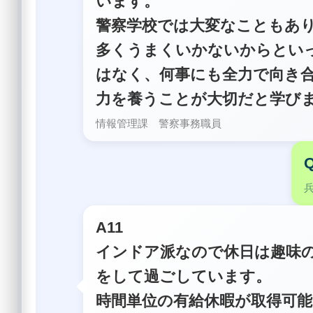
います。
警察学校では大変なこともあ
多くうまくいかないからとい
はなく、何事にも全力で向き
力を養うことが大切だと学び
情報管理課 警察事務職員
A11
インドア派なので休日は趣味
をして過ごしています。
時間単位の有給休暇が取得可