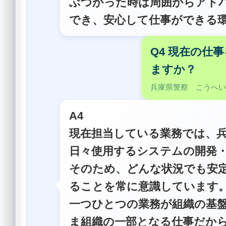
ぶつかった時は周囲からアド
でき、安心して仕事ができる
Q4 現在の仕
ますか？
兵庫県警察 こうへ
A4
現在担当している業務では、
日々使用するシステムの開発
そのため、どんな状況でも安
ることを常に意識しています
一つひとつの業務が組織の基
ま組織の一部となる仕事だか