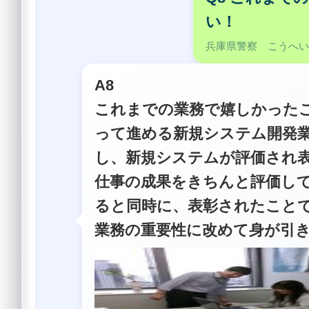
い！
兵庫県警察 こうへ
A8
これまでの業務で嬉しかった
って進める新規システム開発
し、新規システムが評価され
仕事の成果をきちんと評価し
ると同時に、表彰されたこと
業務の重要性に改めて身が引