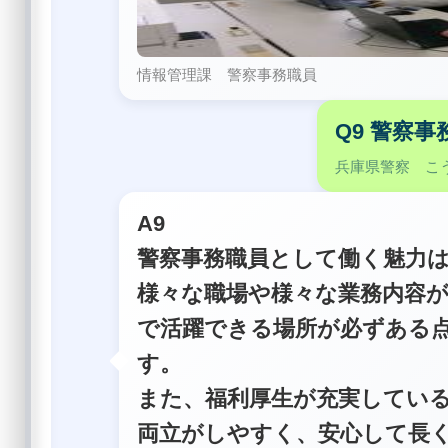
情報管理課 警察事務職員
Q9 警察
兵庫県警察 こ
A9
警察事務職員として働く魅力
様々な職場や様々な業務内容
で活躍できる場所が必ずある
す。
また、福利厚生が充実してい
両立がしやすく、安心して長