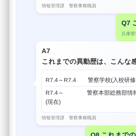
情報管理課 警察事務職員
Q7
兵庫県
A7
これまでの異動歴は、こんな
R7.4～R7.4 警察学校(入校研修
R7.4～ 警察本部総務部情
(現在)
情報管理課 警察事務職員
Q8 これま