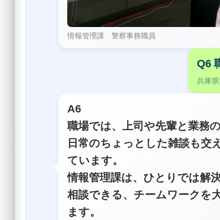
情報管理課 警察事務職員
Q6
兵庫県
A6
職場では、上司や先輩と業務
日常のちょっとした雑談も交
ています。
情報管理課は、ひとりでは解
相談できる、チームワークを
ます。