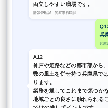
両立しやすい職場です。
情報管理課 警察事務職員
Q1
兵
兵庫
A12
神戸や姫路などの都市部から
数の風土を併せ持つ兵庫県で
ります。
業務を通してこれまで気づか
地域ごとの良さに触れられる
ではの推しポイントです。