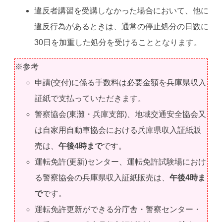
違反者講習を受講しなかった場合において、他に
違反行為があるときは、通常の停止処分の日数に
30日を加重した処分を受けることとなります。
※参考
申請(交付)に係る手数料は必要金額を兵庫県収入
証紙で支払っていただきます。
警察協会(東灘・兵庫支部)、地域交通安全協会又
は自家用自動車協会における兵庫県収入証紙販
売は、
午後4時まで
です。
運転免許(更新)センター、運転免許試験場におけ
る警察協会の兵庫県収入証紙販売は、
午後4時ま
で
です。
運転免許更新ができる分庁舎・警察センター・