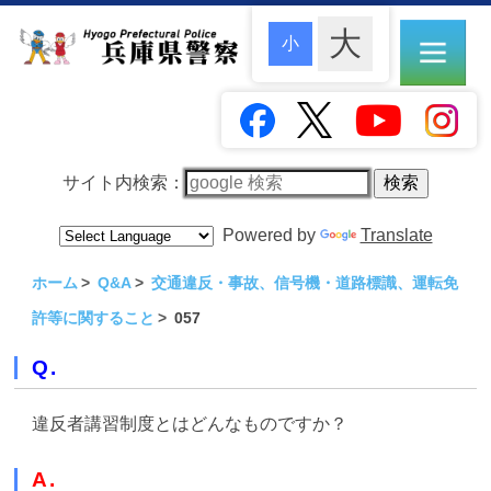
サイト内検索：
Powered by
Translate
ホーム
Q&A
交通違反・事故、信号機・道路標識、運転免
許等に関すること
057
Q.
違反者講習制度とはどんなものですか？
A.