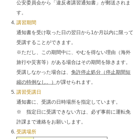
公安委員会から「違反者講習通知書」が郵送されま
す。
講習期間
通知書を受け取った日の翌日から1か月以内に限って
受講することができます。
※ただし、この期間中に、やむを得ない理由（海外
旅行や災害等）がある場合はその期間を除きます。
受講しなかった場合は、
免許停止処分（停止期間短
縮の特例なし。）
が課せられます。
講習受講日
通知書に、受講の日時場所を指定しています。
※ 指定日に受講できない方は、必ず事前に運転免
許課まで連絡をお願いします。
受講場所