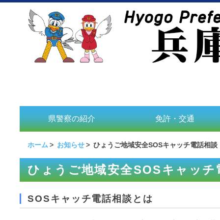
県警察の紹介
免許・交通
ホーム
お知らせ
ひょうご地域安全SOSキャッチ電話相談
ひょうご地域安全SOSキャッチ
SOSキャッチ電話相談とは