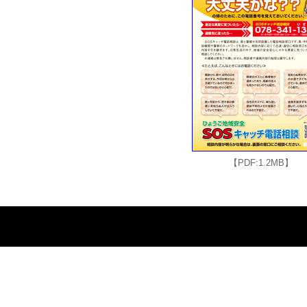
【PDF:1.2MB】