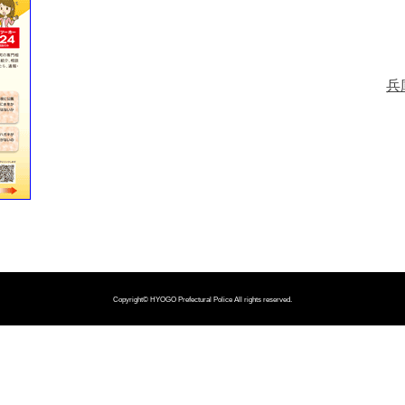
兵
Copyright©
HYOGO Prefectural Police
All rights reserved.